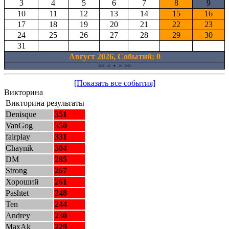
3
4
5
6
7
8
9
10
11
12
13
14
15
16
17
18
19
20
21
22
23
24
25
26
27
28
29
30
31
Август 2026, Cобытий: 0
<<
<
•
>
>>
[Показать все события]
Викторина
Викторина результаты
Denisque
351
VanGog
350
fairplay
331
Chaynik
304
DM
285
Strong
267
Хороший
261
Pashtet
248
Ten
244
Andrey
230
MaxAk
229