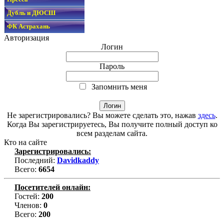
Дубль и ДЮСШ
ФК Астрахань
Авторизация
Логин
Пароль
Запомнить меня
Не зарегистрировались? Вы можете сделать это, нажав
здесь
.
Когда Вы зарегистрируетесь, Вы получите полный доступ ко
всем разделам сайта.
Кто на сайте
Зарегистрировались:
Последний:
Davidkaddy
Всего:
6654
Посетителей онлайн:
Гостей:
200
Членов:
0
Всего:
200