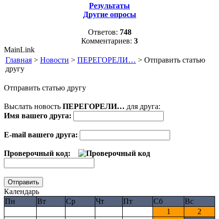
Результаты
Другие опросы
Ответов:
748
Комментариев:
3
MainLink
Главная
>
Новости
>
ПЕРЕГОРЕЛИ…
> Отправить статью
другу
Отправить статью другу
Выслать новость
ПЕРЕГОРЕЛИ…
для друга:
Имя вашего друга:
E-mail вашего друга:
Проверочный код:
Календарь
Пн
Вт
Ср
Чт
Пт
Сб
Вс
1
2