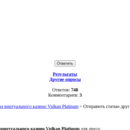
Результаты
Другие опросы
Ответов:
748
Комментариев:
3
 виртуального казино Vulkan Platinum
> Отправить статью друг
виртуального казино Vulkan Platinum
для друга: