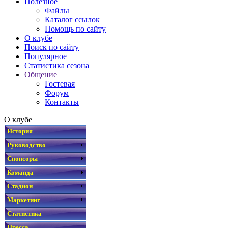
Полезное
Файлы
Каталог ссылок
Помощь по сайту
О клубе
Поиск по сайту
Популярное
Статистика сезона
Общение
Гостевая
Форум
Контакты
О клубе
История
Руководство
Спонсоры
Команда
Стадион
Маркетинг
Статистика
Пресса