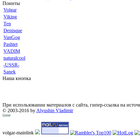
Поинты
Volgar
Viking
Ten
Denisque
VanGog
Pashtet
VADIM
naturalcool
-USSR-
Sanek
Наша кнопка
При использовании материалов с сайта, гипер-ссылка на источ
© 2003-2016 by
Alyushin Vladimir
Статьи
volgar-mainlink