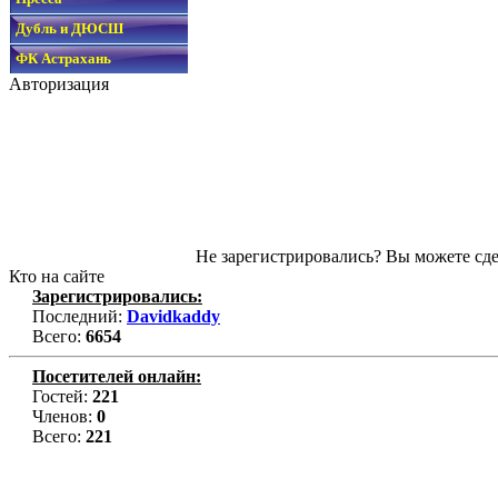
Дубль и ДЮСШ
ФК Астрахань
Авторизация
Не зарегистрировались? Вы можете сде
Кто на сайте
Зарегистрировались:
Последний:
Davidkaddy
Всего:
6654
Посетителей онлайн:
Гостей:
221
Членов:
0
Всего:
221