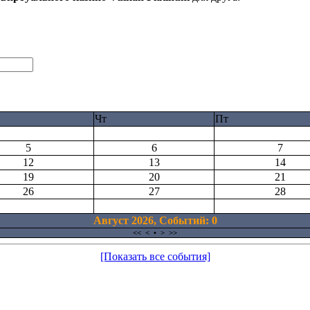
Чт
Пт
5
6
7
12
13
14
19
20
21
26
27
28
Август 2026, Cобытий: 0
<<
<
•
>
>>
[Показать все события]