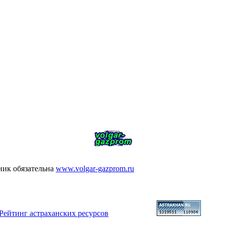
ник обязательна
www.volgar-gazprom.ru