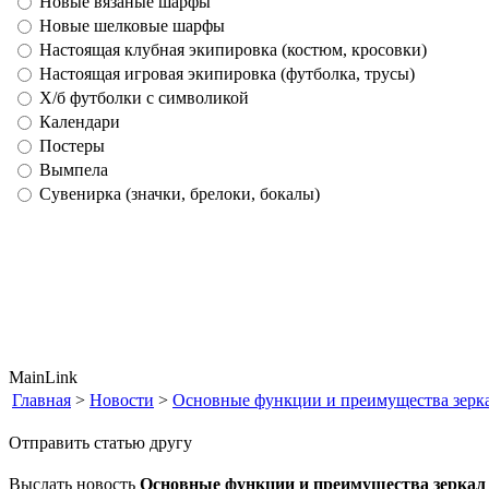
Новые вязаные шарфы
Новые шелковые шарфы
Настоящая клубная экипировка (костюм, кросовки)
Настоящая игровая экипировка (футболка, трусы)
Х/б футболки с символикой
Календари
Постеры
Вымпела
Сувенирка (значки, брелоки, бокалы)
MainLink
Главная
>
Новости
>
Основные функции и преимущества зеркал
Отправить статью другу
Выслать новость
Основные функции и преимущества зеркал 