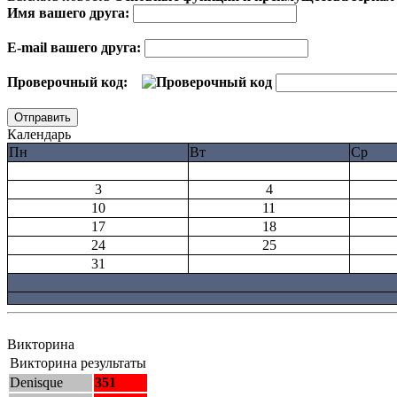
Имя вашего друга:
E-mail вашего друга:
Проверочный код:
Календарь
Пн
Вт
Ср
3
4
10
11
17
18
24
25
31
Викторина
Викторина результаты
Denisque
351