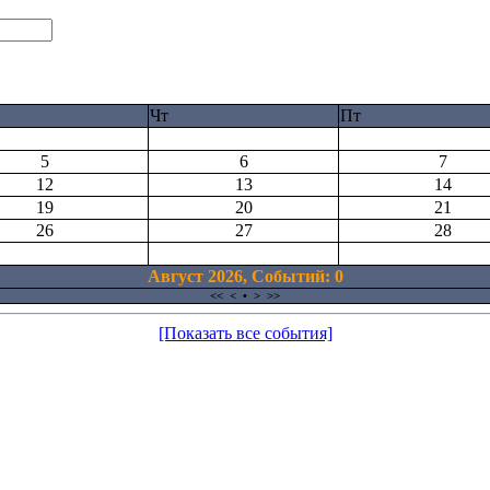
Чт
Пт
5
6
7
12
13
14
19
20
21
26
27
28
Август 2026, Cобытий: 0
<<
<
•
>
>>
[Показать все события]