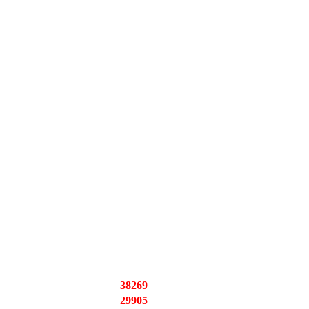
38269
29905