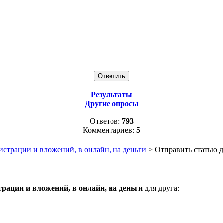
Результаты
Другие опросы
Ответов:
793
Комментариев:
5
истрации и вложений, в онлайн, на деньги
> Отправить статью 
рации и вложений, в онлайн, на деньги
для друга: