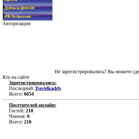
Дубль и ДЮСШ
ФК Астрахань
Авторизация
Не зарегистрировались? Вы можете сде
Кто на сайте
Зарегистрировались:
Последний:
Davidkaddy
Всего:
6654
Посетителей онлайн:
Гостей:
210
Членов:
0
Всего:
210