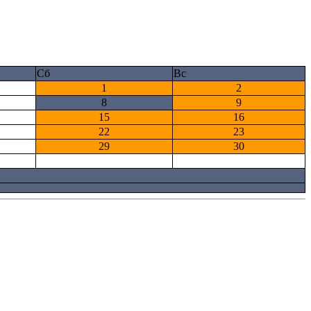
Сб
Вс
1
2
8
9
15
16
22
23
29
30