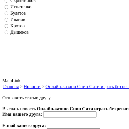
Скрынников
Игнатенко
Булатов
Иванов
Кротов
Дышеков
MainLink
Главная
>
Новости
>
Онлайн-казино Спин Сити играть без рег
Отправить статью другу
Выслать новость
Онлайн-казино Спин Сити играть без регист
Имя вашего друга:
E-mail вашего друга: