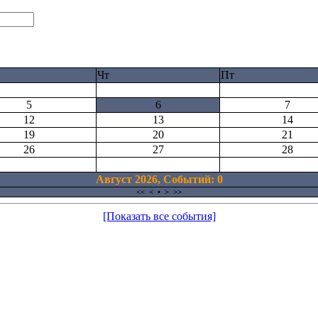
Чт
Пт
5
6
7
12
13
14
19
20
21
26
27
28
Август 2026, Cобытий: 0
<<
<
•
>
>>
[Показать все события]