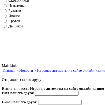
Скрынников
Игнатенко
Булатов
Иванов
Кротов
Дышеков
MainLink
Главная
>
Новости
>
Игровые автоматы на сайте онлайн-казин
Отправить статью другу
Выслать новость
Игровые автоматы на сайте онлайн-казино 
Имя вашего друга:
E-mail вашего друга: