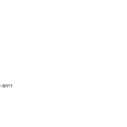
 другу