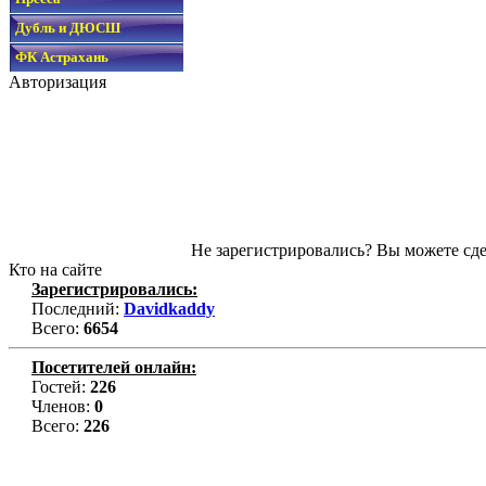
Дубль и ДЮСШ
ФК Астрахань
Авторизация
Не зарегистрировались? Вы можете сде
Кто на сайте
Зарегистрировались:
Последний:
Davidkaddy
Всего:
6654
Посетителей онлайн:
Гостей:
226
Членов:
0
Всего:
226