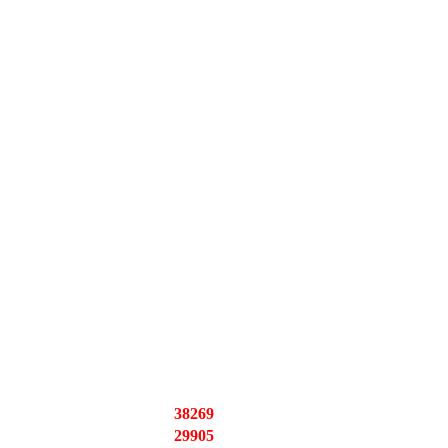
38269
29905