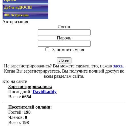
Дубль и ДЮСШ
ФК Астрахань
Авторизация
Логин
Пароль
Запомнить меня
Не зарегистрировались? Вы можете сделать это, нажав
здесь
.
Когда Вы зарегистрируетесь, Вы получите полный доступ ко
всем разделам сайта.
Кто на сайте
Зарегистрировались:
Последний:
Davidkaddy
Всего:
6654
Посетителей онлайн:
Гостей:
198
Членов:
0
Всего:
198