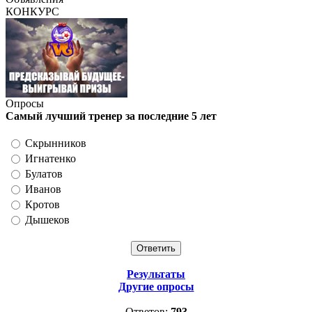
КОНКУРС
Опросы
Самый лучший тренер за последние 5 лет
Скрынников
Игнатенко
Булатов
Иванов
Кротов
Дышеков
Результаты
Другие опросы
Ответов:
793