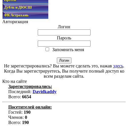
Дубль и ДЮСШ
ФК Астрахань
Авторизация
Логин
Пароль
Запомнить меня
Не зарегистрировались? Вы можете сделать это, нажав
здесь
.
Когда Вы зарегистрируетесь, Вы получите полный доступ ко
всем разделам сайта.
Кто на сайте
Зарегистрировались:
Последний:
Davidkaddy
Всего:
6654
Посетителей онлайн:
Гостей:
190
Членов:
0
Всего:
190