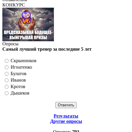
КОНКУРС
Опросы
Самый лучший тренер за последние 5 лет
Скрынников
Игнатенко
Булатов
Иванов
Кротов
Дышеков
Результаты
Другие опросы
Ответов:
793