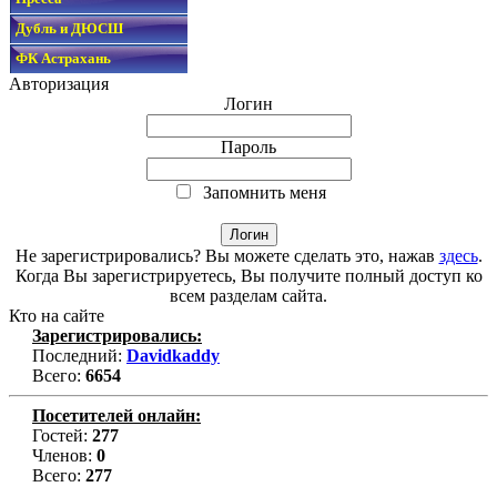
Дубль и ДЮСШ
ФК Астрахань
Авторизация
Логин
Пароль
Запомнить меня
Не зарегистрировались? Вы можете сделать это, нажав
здесь
.
Когда Вы зарегистрируетесь, Вы получите полный доступ ко
всем разделам сайта.
Кто на сайте
Зарегистрировались:
Последний:
Davidkaddy
Всего:
6654
Посетителей онлайн:
Гостей:
277
Членов:
0
Всего:
277