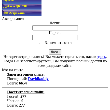
Дубль и ДЮСШ
ФК Астрахань
Авторизация
Логин
Пароль
Запомнить меня
Не зарегистрировались? Вы можете сделать это, нажав
здесь
.
Когда Вы зарегистрируетесь, Вы получите полный доступ ко
всем разделам сайта.
Кто на сайте
Зарегистрировались:
Последний:
Davidkaddy
Всего:
6654
Посетителей онлайн:
Гостей:
277
Членов:
0
Всего:
277