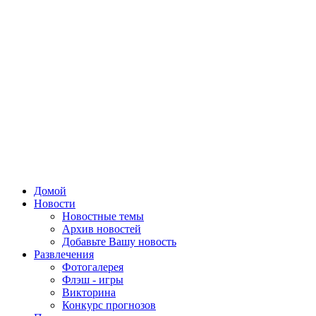
Домой
Новости
Новостные темы
Архив новостей
Добавьте Вашу новость
Развлечения
Фотогалерея
Флэш - игры
Викторина
Конкурс прогнозов