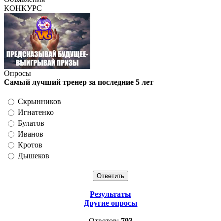
КОНКУРС
Опросы
Самый лучший тренер за последние 5 лет
Скрынников
Игнатенко
Булатов
Иванов
Кротов
Дышеков
Результаты
Другие опросы
Ответов:
793