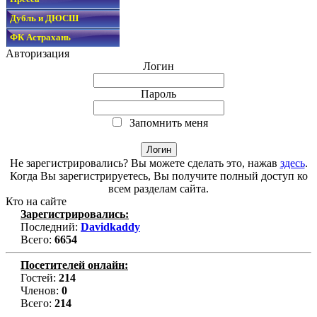
Дубль и ДЮСШ
ФК Астрахань
Авторизация
Логин
Пароль
Запомнить меня
Не зарегистрировались? Вы можете сделать это, нажав
здесь
.
Когда Вы зарегистрируетесь, Вы получите полный доступ ко
всем разделам сайта.
Кто на сайте
Зарегистрировались:
Последний:
Davidkaddy
Всего:
6654
Посетителей онлайн:
Гостей:
214
Членов:
0
Всего:
214