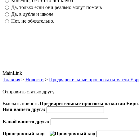
Конечно, без этого нет клуба
Да, только если они реально могут помочь
Да, в дубле и школе.
Нет, не обязательно.
MainLink
Главная
>
Новости
>
Предварительные прогнозы на матчи Евр
Отправить статью другу
Выслать новость
Предварительные прогнозы на матчи Евро
Имя вашего друга:
E-mail вашего друга:
Проверочный код: