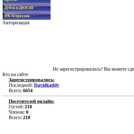
Дубль и ДЮСШ
ФК Астрахань
Авторизация
Не зарегистрировались? Вы можете сде
Кто на сайте
Зарегистрировались:
Последний:
Davidkaddy
Всего:
6654
Посетителей онлайн:
Гостей:
210
Членов:
0
Всего:
210