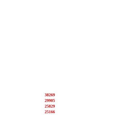
38269
29905
25829
25166