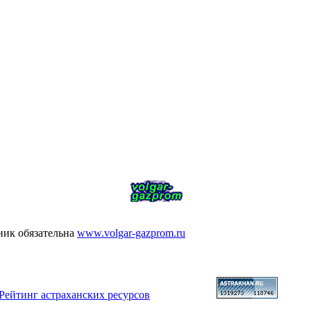
ник обязательна
www.volgar-gazprom.ru