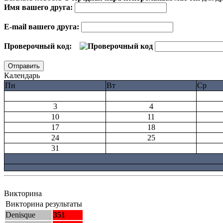
Имя вашего друга:
E-mail вашего друга:
Проверочный код:
Календарь
Пн
Вт
Ср
3
4
10
11
17
18
24
25
31
Викторина
Викторина результаты
Denisque
351