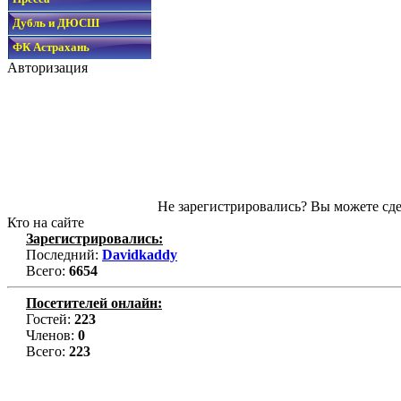
Дубль и ДЮСШ
ФК Астрахань
Авторизация
Не зарегистрировались? Вы можете сде
Кто на сайте
Зарегистрировались:
Последний:
Davidkaddy
Всего:
6654
Посетителей онлайн:
Гостей:
223
Членов:
0
Всего:
223