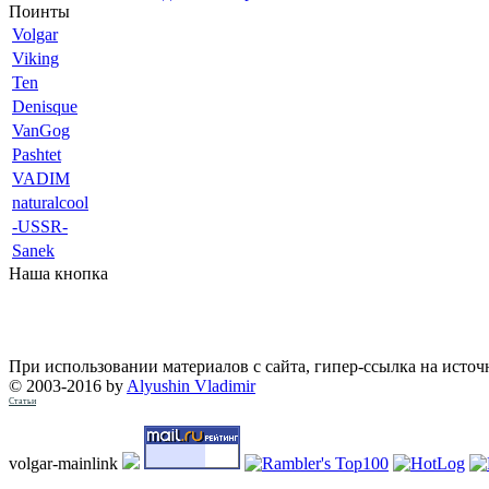
Поинты
Volgar
Viking
Ten
Denisque
VanGog
Pashtet
VADIM
naturalcool
-USSR-
Sanek
Наша кнопка
При использовании материалов с сайта, гипер-ссылка на источ
© 2003-2016 by
Alyushin Vladimir
Статьи
volgar-mainlink