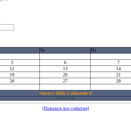
Чт
Пт
5
6
7
12
13
14
19
20
21
26
27
28
Август 2026, Cобытий: 0
<<
<
•
>
>>
[Показать все события]