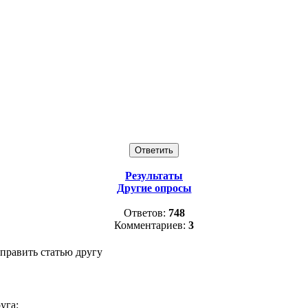
Результаты
Другие опросы
Ответов:
748
Комментариев:
3
править статью другу
уга: