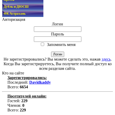
Дубль и ДЮСШ
ФК Астрахань
Авторизация
Логин
Пароль
Запомнить меня
Не зарегистрировались? Вы можете сделать это, нажав
здесь
.
Когда Вы зарегистрируетесь, Вы получите полный доступ ко
всем разделам сайта.
Кто на сайте
Зарегистрировались:
Последний:
Davidkaddy
Всего:
6654
Посетителей онлайн:
Гостей:
229
Членов:
0
Всего:
229