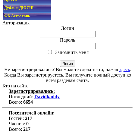
Дубль и ДЮСШ
ФК Астрахань
Авторизация
Логин
Пароль
Запомнить меня
Не зарегистрировались? Вы можете сделать это, нажав
здесь
.
Когда Вы зарегистрируетесь, Вы получите полный доступ ко
всем разделам сайта.
Кто на сайте
Зарегистрировались:
Последний:
Davidkaddy
Всего:
6654
Посетителей онлайн:
Гостей:
217
Членов:
0
Всего:
217