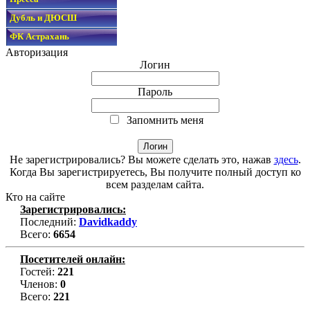
Дубль и ДЮСШ
ФК Астрахань
Авторизация
Логин
Пароль
Запомнить меня
Не зарегистрировались? Вы можете сделать это, нажав
здесь
.
Когда Вы зарегистрируетесь, Вы получите полный доступ ко
всем разделам сайта.
Кто на сайте
Зарегистрировались:
Последний:
Davidkaddy
Всего:
6654
Посетителей онлайн:
Гостей:
221
Членов:
0
Всего:
221