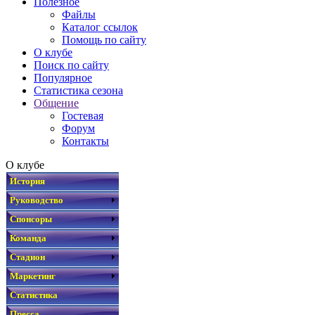
Полезное
Файлы
Каталог ссылок
Помощь по сайту
О клубе
Поиск по сайту
Популярное
Статистика сезона
Общение
Гостевая
Форум
Контакты
О клубе
История
Руководство
Спонсоры
Команда
Стадион
Маркетинг
Статистика
Пресса