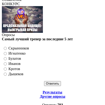
КОНКУРС
Опросы
Самый лучший тренер за последние 5 лет
Скрынников
Игнатенко
Булатов
Иванов
Кротов
Дышеков
Результаты
Другие опросы
Ответов:
793