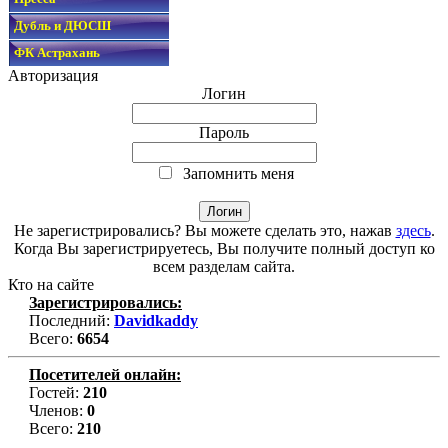
Дубль и ДЮСШ
ФК Астрахань
Авторизация
Логин
Пароль
Запомнить меня
Не зарегистрировались? Вы можете сделать это, нажав
здесь
.
Когда Вы зарегистрируетесь, Вы получите полный доступ ко
всем разделам сайта.
Кто на сайте
Зарегистрировались:
Последний:
Davidkaddy
Всего:
6654
Посетителей онлайн:
Гостей:
210
Членов:
0
Всего:
210