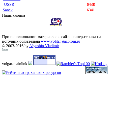
-USSR-
6438
Sanek
6341
Наша кнопка
При использовании материалов с сайта, гипер-ссылка на
источник обязательна
www.volgar-gazprom.ru
© 2003-2016 by
Alyushin Vladimir
Статьи
volgar-mainlink