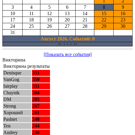
1
2
3
4
5
6
7
8
9
10
11
12
13
14
15
16
17
18
19
20
21
22
23
24
25
26
27
28
29
30
31
Август 2026, Cобытий: 0
<<
<
•
>
>>
[Показать все события]
Викторина
Викторина результаты
Denisque
351
VanGog
350
fairplay
331
Chaynik
304
DM
285
Strong
267
Хороший
261
Pashtet
248
Ten
244
Andrey
230