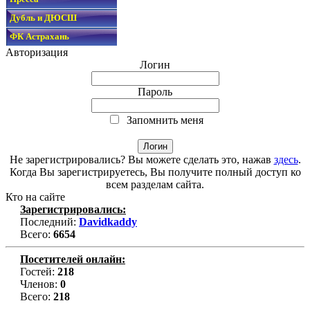
Дубль и ДЮСШ
ФК Астрахань
Авторизация
Логин
Пароль
Запомнить меня
Не зарегистрировались? Вы можете сделать это, нажав
здесь
.
Когда Вы зарегистрируетесь, Вы получите полный доступ ко
всем разделам сайта.
Кто на сайте
Зарегистрировались:
Последний:
Davidkaddy
Всего:
6654
Посетителей онлайн:
Гостей:
218
Членов:
0
Всего:
218