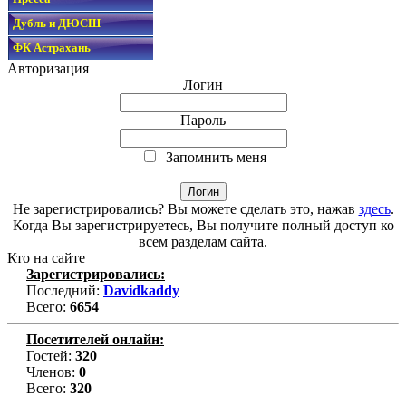
Дубль и ДЮСШ
ФК Астрахань
Авторизация
Логин
Пароль
Запомнить меня
Не зарегистрировались? Вы можете сделать это, нажав
здесь
.
Когда Вы зарегистрируетесь, Вы получите полный доступ ко
всем разделам сайта.
Кто на сайте
Зарегистрировались:
Последний:
Davidkaddy
Всего:
6654
Посетителей онлайн:
Гостей:
320
Членов:
0
Всего:
320