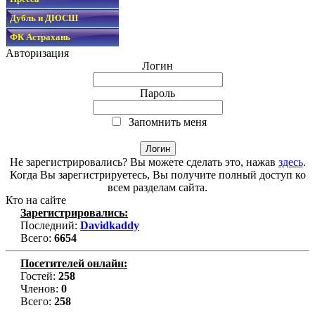
Дубль и ДЮСШ
ФК Астрахань
Авторизация
Логин
Пароль
Запомнить меня
Не зарегистрировались? Вы можете сделать это, нажав
здесь
.
Когда Вы зарегистрируетесь, Вы получите полный доступ ко
всем разделам сайта.
Кто на сайте
Зарегистрировались:
Последний:
Davidkaddy
Всего:
6654
Посетителей онлайн:
Гостей:
258
Членов:
0
Всего:
258