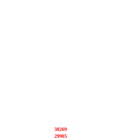
38269
29905