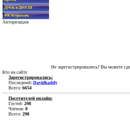
Дубль и ДЮСШ
ФК Астрахань
Авторизация
Не зарегистрировались? Вы можете сде
Кто на сайте
Зарегистрировались:
Последний:
Davidkaddy
Всего:
6654
Посетителей онлайн:
Гостей:
298
Членов:
0
Всего:
298