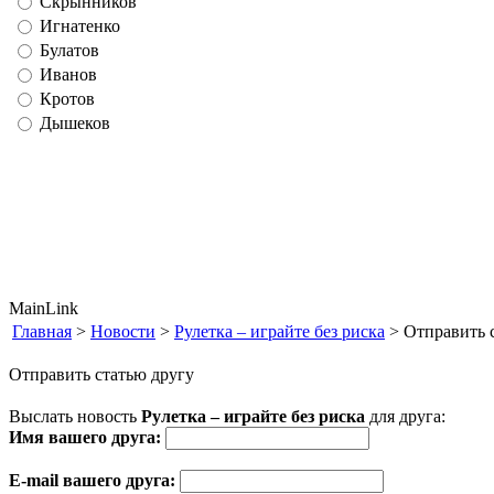
Скрынников
Игнатенко
Булатов
Иванов
Кротов
Дышеков
MainLink
Главная
>
Новости
>
Рулетка – играйте без риска
> Отправить 
Отправить статью другу
Выслать новость
Рулетка – играйте без риска
для друга:
Имя вашего друга:
E-mail вашего друга: