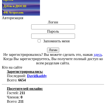
Дубль и ДЮСШ
ФК Астрахань
Авторизация
Логин
Пароль
Запомнить меня
Не зарегистрировались? Вы можете сделать это, нажав
здесь
.
Когда Вы зарегистрируетесь, Вы получите полный доступ ко
всем разделам сайта.
Кто на сайте
Зарегистрировались:
Последний:
Davidkaddy
Всего:
6654
Посетителей онлайн:
Гостей:
211
Членов:
0
Всего:
211