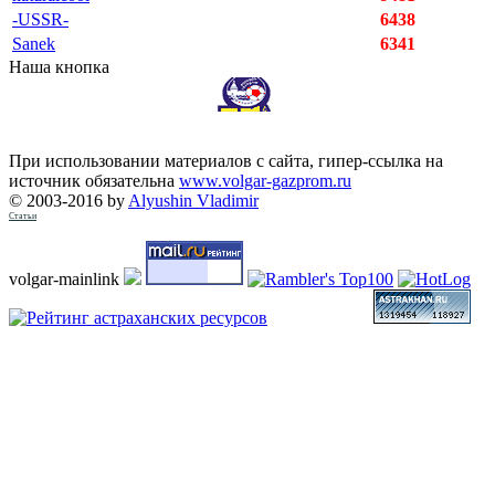
-USSR-
6438
Sanek
6341
Наша кнопка
При использовании материалов с сайта, гипер-ссылка на
источник обязательна
www.volgar-gazprom.ru
© 2003-2016 by
Alyushin Vladimir
Статьи
volgar-mainlink