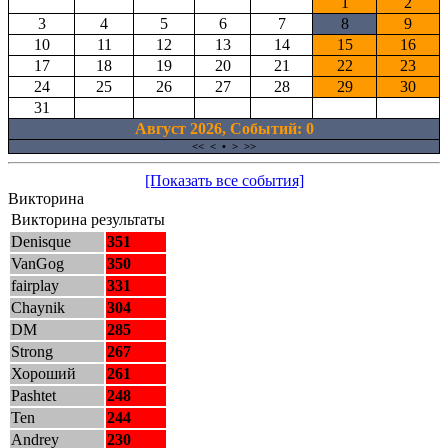
1
2
3
4
5
6
7
8
9
10
11
12
13
14
15
16
17
18
19
20
21
22
23
24
25
26
27
28
29
30
31
Август 2026, Cобытий: 0
<<
<
•
>
>>
[Показать все события]
Викторина
Викторина результаты
Denisque
351
VanGog
350
fairplay
331
Chaynik
304
DM
285
Strong
267
Хороший
261
Pashtet
248
Ten
244
Andrey
230