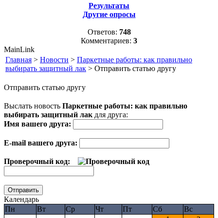
Результаты
Другие опросы
Ответов:
748
Комментариев:
3
MainLink
Главная
>
Новости
>
Паркетные работы: как правильно
выбирать защитный лак
> Отправить статью другу
Отправить статью другу
Выслать новость
Паркетные работы: как правильно
выбирать защитный лак
для друга:
Имя вашего друга:
E-mail вашего друга:
Проверочный код:
Календарь
Пн
Вт
Ср
Чт
Пт
Сб
Вс