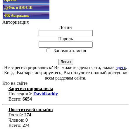
Дубль и ДЮСШ
ФК Астрахань
Авторизация
Логин
Пароль
Запомнить меня
Не зарегистрировались? Вы можете сделать это, нажав
здесь
.
Когда Вы зарегистрируетесь, Вы получите полный доступ ко
всем разделам сайта.
Кто на сайте
Зарегистрировались:
Последний:
Davidkaddy
Всего:
6654
Посетителей онлайн:
Гостей:
274
Членов:
0
Всего:
274