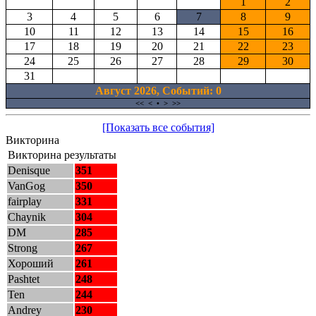
1
2
3
4
5
6
7
8
9
10
11
12
13
14
15
16
17
18
19
20
21
22
23
24
25
26
27
28
29
30
31
Август 2026, Cобытий: 0
<<
<
•
>
>>
[Показать все события]
Викторина
Викторина результаты
Denisque
351
VanGog
350
fairplay
331
Chaynik
304
DM
285
Strong
267
Хороший
261
Pashtet
248
Ten
244
Andrey
230