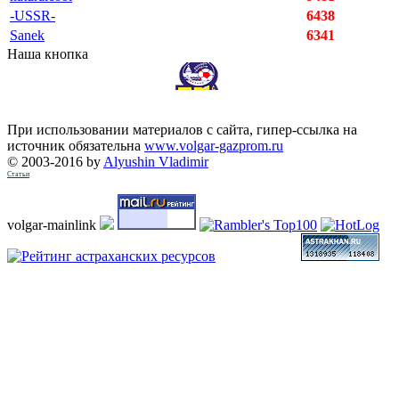
-USSR-
6438
Sanek
6341
Наша кнопка
При использовании материалов с сайта, гипер-ссылка на
источник обязательна
www.volgar-gazprom.ru
© 2003-2016 by
Alyushin Vladimir
Статьи
volgar-mainlink