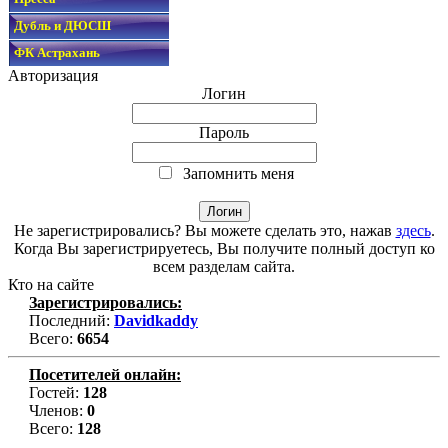
Дубль и ДЮСШ
ФК Астрахань
Авторизация
Логин
Пароль
Запомнить меня
Не зарегистрировались? Вы можете сделать это, нажав
здесь
.
Когда Вы зарегистрируетесь, Вы получите полный доступ ко
всем разделам сайта.
Кто на сайте
Зарегистрировались:
Последний:
Davidkaddy
Всего:
6654
Посетителей онлайн:
Гостей:
128
Членов:
0
Всего:
128