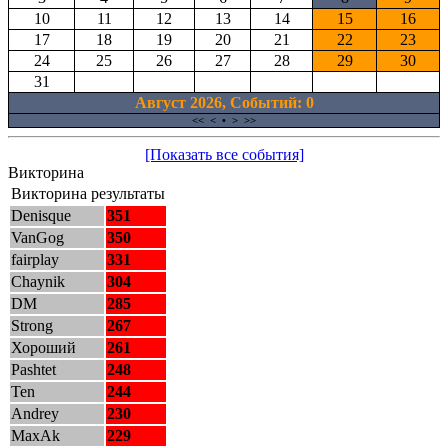
10
11
12
13
14
15
16
17
18
19
20
21
22
23
24
25
26
27
28
29
30
31
Август 2026, Cобытий: 0
<<
<
•
>
>>
[Показать все события]
Викторина
Викторина результаты
Denisque
351
VanGog
350
fairplay
331
Chaynik
304
DM
285
Strong
267
Хороший
261
Pashtet
248
Ten
244
Andrey
230
MaxAk
229