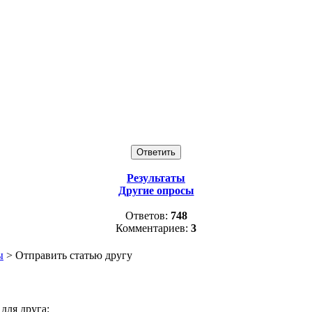
Результаты
Другие опросы
Ответов:
748
Комментариев:
3
ы
> Отправить статью другу
для друга: