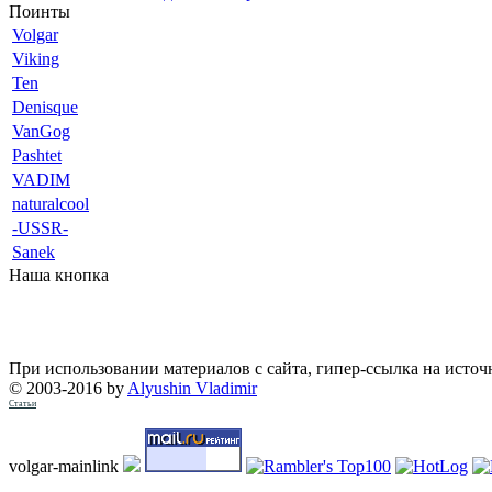
Поинты
Volgar
Viking
Ten
Denisque
VanGog
Pashtet
VADIM
naturalcool
-USSR-
Sanek
Наша кнопка
При использовании материалов с сайта, гипер-ссылка на источ
© 2003-2016 by
Alyushin Vladimir
Статьи
volgar-mainlink