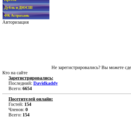
Дубль и ДЮСШ
ФК Астрахань
Авторизация
Не зарегистрировались? Вы можете сде
Кто на сайте
Зарегистрировались:
Последний:
Davidkaddy
Всего:
6654
Посетителей онлайн:
Гостей:
154
Членов:
0
Всего:
154