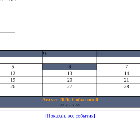
Чт
Пт
5
6
7
12
13
14
19
20
21
26
27
28
Август 2026, Cобытий: 0
<<
<
•
>
>>
[Показать все события]