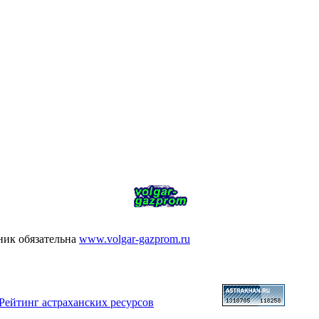
ник обязательна
www.volgar-gazprom.ru