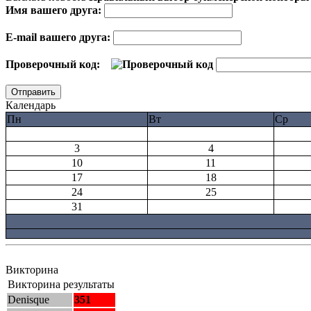
Имя вашего друга:
E-mail вашего друга:
Проверочный код:
Календарь
Пн
Вт
Ср
3
4
10
11
17
18
24
25
31
Викторина
Викторина результаты
Denisque
351