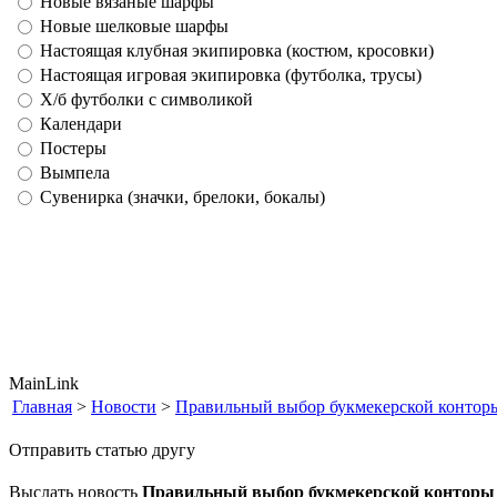
Новые вязаные шарфы
Новые шелковые шарфы
Настоящая клубная экипировка (костюм, кросовки)
Настоящая игровая экипировка (футболка, трусы)
Х/б футболки с символикой
Календари
Постеры
Вымпела
Сувенирка (значки, брелоки, бокалы)
MainLink
Главная
>
Новости
>
Правильный выбор букмекерской контор
Отправить статью другу
Выслать новость
Правильный выбор букмекерской конторы