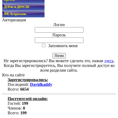
Дубль и ДЮСШ
ФК Астрахань
Авторизация
Логин
Пароль
Запомнить меня
Не зарегистрировались? Вы можете сделать это, нажав
здесь
.
Когда Вы зарегистрируетесь, Вы получите полный доступ ко
всем разделам сайта.
Кто на сайте
Зарегистрировались:
Последний:
Davidkaddy
Всего:
6654
Посетителей онлайн:
Гостей:
199
Членов:
0
Всего:
199