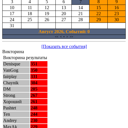
3
4
5
6
7
8
9
10
11
12
13
14
15
16
17
18
19
20
21
22
23
24
25
26
27
28
29
30
31
Август 2026, Cобытий: 0
<<
<
•
>
>>
[Показать все события]
Викторина
Викторина результаты
Denisque
351
VanGog
350
fairplay
331
Chaynik
304
DM
285
Strong
267
Хороший
261
Pashtet
248
Ten
244
Andrey
230
MaxAk
229