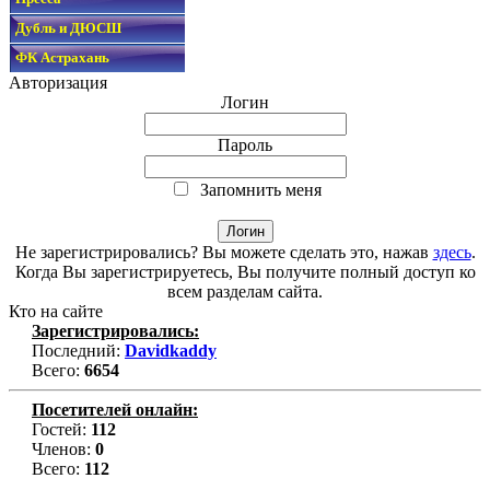
Дубль и ДЮСШ
ФК Астрахань
Авторизация
Логин
Пароль
Запомнить меня
Не зарегистрировались? Вы можете сделать это, нажав
здесь
.
Когда Вы зарегистрируетесь, Вы получите полный доступ ко
всем разделам сайта.
Кто на сайте
Зарегистрировались:
Последний:
Davidkaddy
Всего:
6654
Посетителей онлайн:
Гостей:
112
Членов:
0
Всего:
112