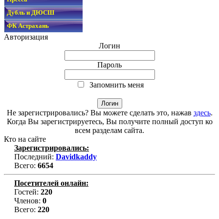
Дубль и ДЮСШ
ФК Астрахань
Авторизация
Логин
Пароль
Запомнить меня
Не зарегистрировались? Вы можете сделать это, нажав
здесь
.
Когда Вы зарегистрируетесь, Вы получите полный доступ ко
всем разделам сайта.
Кто на сайте
Зарегистрировались:
Последний:
Davidkaddy
Всего:
6654
Посетителей онлайн:
Гостей:
220
Членов:
0
Всего:
220