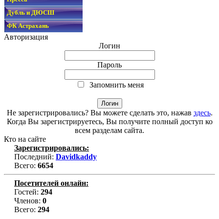
Дубль и ДЮСШ
ФК Астрахань
Авторизация
Логин
Пароль
Запомнить меня
Не зарегистрировались? Вы можете сделать это, нажав
здесь
.
Когда Вы зарегистрируетесь, Вы получите полный доступ ко
всем разделам сайта.
Кто на сайте
Зарегистрировались:
Последний:
Davidkaddy
Всего:
6654
Посетителей онлайн:
Гостей:
294
Членов:
0
Всего:
294