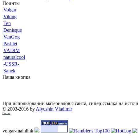
Поинты
Volgar
Viking
Ten
Denisque
VanGog
Pashtet
VADIM
naturalcool
-USSR-
Sanek
Наша кнопка
При использовании материалов с сайта, гипер-ссылка на источ
© 2003-2016 by
Alyushin Vladimir
Статьи
volgar-mainlink