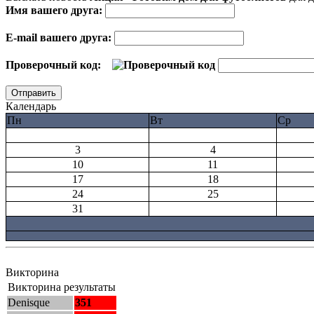
Имя вашего друга:
E-mail вашего друга:
Проверочный код:
Календарь
Пн
Вт
Ср
3
4
10
11
17
18
24
25
31
Викторина
Викторина результаты
Denisque
351