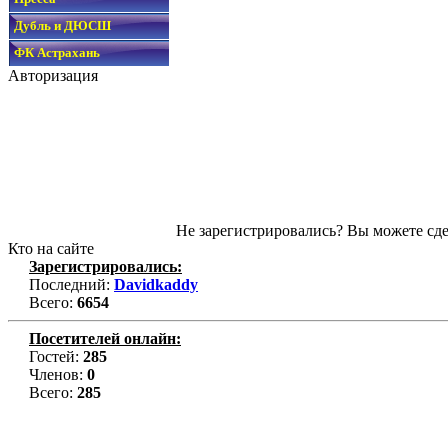
Дубль и ДЮСШ
ФК Астрахань
Авторизация
Не зарегистрировались? Вы можете сде
Кто на сайте
Зарегистрировались:
Последний:
Davidkaddy
Всего:
6654
Посетителей онлайн:
Гостей:
285
Членов:
0
Всего:
285