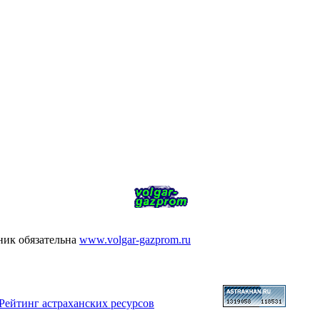
ник обязательна
www.volgar-gazprom.ru