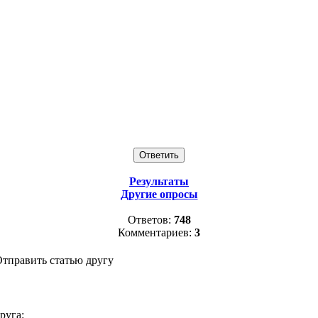
Результаты
Другие опросы
Ответов:
748
Комментариев:
3
тправить статью другу
руга: