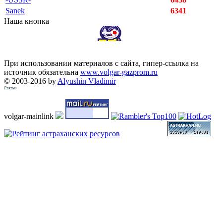
Sanek
6341
Наша кнопка
При использовании материалов с сайта, гипер-ссылка на
источник обязательна
www.volgar-gazprom.ru
© 2003-2016 by
Alyushin Vladimir
Статьи
volgar-mainlink