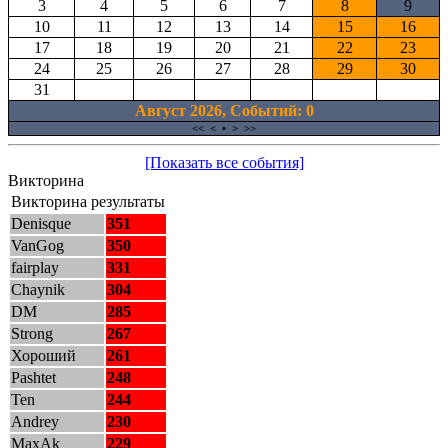
3
4
5
6
7
8
9
10
11
12
13
14
15
16
17
18
19
20
21
22
23
24
25
26
27
28
29
30
31
Август 2026, Cобытий: 0
<<
<
•
>
>>
[Показать все события]
Викторина
Викторина результаты
Denisque
351
VanGog
350
fairplay
331
Chaynik
304
DM
285
Strong
267
Хороший
261
Pashtet
248
Ten
244
Andrey
230
MaxAk
229