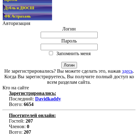
Дубль и ДЮСШ
ФК Астрахань
Авторизация
Логин
Пароль
Запомнить меня
Не зарегистрировались? Вы можете сделать это, нажав
здесь
.
Когда Вы зарегистрируетесь, Вы получите полный доступ ко
всем разделам сайта.
Кто на сайте
Зарегистрировались:
Последний:
Davidkaddy
Всего:
6654
Посетителей онлайн:
Гостей:
207
Членов:
0
Всего:
207