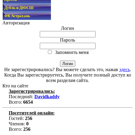
Дубль и ДЮСШ
ФК Астрахань
Авторизация
Логин
Пароль
Запомнить меня
Не зарегистрировались? Вы можете сделать это, нажав
здесь
.
Когда Вы зарегистрируетесь, Вы получите полный доступ ко
всем разделам сайта.
Кто на сайте
Зарегистрировались:
Последний:
Davidkaddy
Всего:
6654
Посетителей онлайн:
Гостей:
256
Членов:
0
Всего:
256