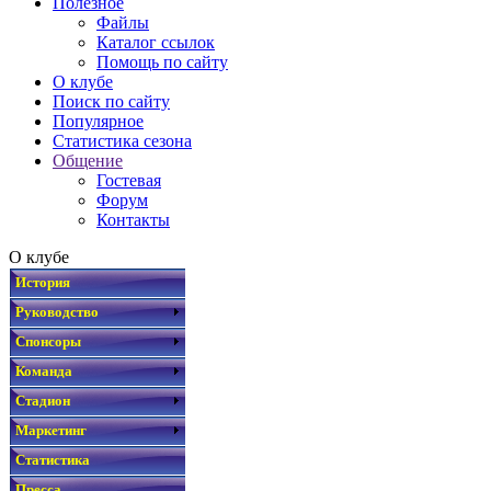
Полезное
Файлы
Каталог ссылок
Помощь по сайту
О клубе
Поиск по сайту
Популярное
Статистика сезона
Общение
Гостевая
Форум
Контакты
О клубе
История
Руководство
Спонсоры
Команда
Стадион
Маркетинг
Статистика
Пресса