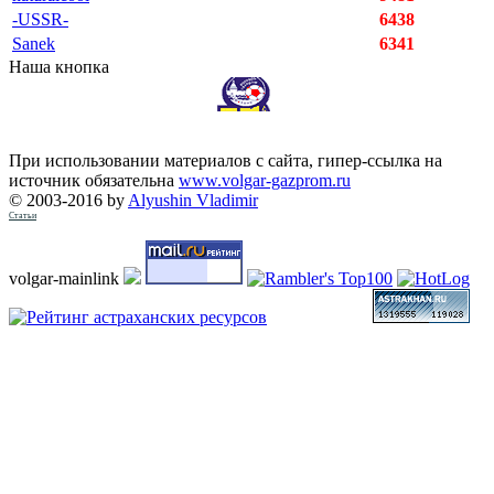
-USSR-
6438
Sanek
6341
Наша кнопка
При использовании материалов с сайта, гипер-ссылка на
источник обязательна
www.volgar-gazprom.ru
© 2003-2016 by
Alyushin Vladimir
Статьи
volgar-mainlink