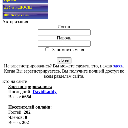
Дубль и ДЮСШ
ФК Астрахань
Авторизация
Логин
Пароль
Запомнить меня
Не зарегистрировались? Вы можете сделать это, нажав
здесь
.
Когда Вы зарегистрируетесь, Вы получите полный доступ ко
всем разделам сайта.
Кто на сайте
Зарегистрировались:
Последний:
Davidkaddy
Всего:
6654
Посетителей онлайн:
Гостей:
202
Членов:
0
Всего:
202