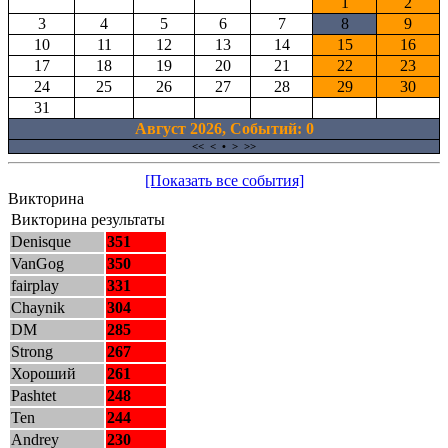
1
2
3
4
5
6
7
8
9
10
11
12
13
14
15
16
17
18
19
20
21
22
23
24
25
26
27
28
29
30
31
Август 2026, Cобытий: 0
<<
<
•
>
>>
[Показать все события]
Викторина
Викторина результаты
Denisque
351
VanGog
350
fairplay
331
Chaynik
304
DM
285
Strong
267
Хороший
261
Pashtet
248
Ten
244
Andrey
230