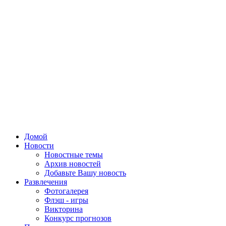
Домой
Новости
Новостные темы
Архив новостей
Добавьте Вашу новость
Развлечения
Фотогалерея
Флэш - игры
Викторина
Конкурс прогнозов