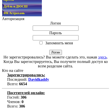
Дубль и ДЮСШ
ФК Астрахань
Авторизация
Логин
Пароль
Запомнить меня
Не зарегистрировались? Вы можете сделать это, нажав
здесь
.
Когда Вы зарегистрируетесь, Вы получите полный доступ ко
всем разделам сайта.
Кто на сайте
Зарегистрировались:
Последний:
Davidkaddy
Всего:
6654
Посетителей онлайн:
Гостей:
306
Членов:
0
Всего:
306