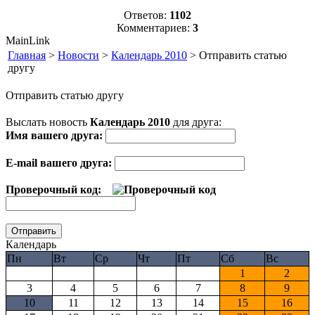
Ответов:
1102
Комментариев:
3
MainLink
Главная
>
Новости
>
Календарь 2010
> Отправить статью
другу
Отправить статью другу
Выслать новость
Календарь 2010
для друга:
Имя вашего друга:
E-mail вашего друга:
Проверочный код:
Календарь
Пн
Вт
Ср
Чт
Пт
Сб
Вс
1
2
3
4
5
6
7
8
9
10
11
12
13
14
15
16