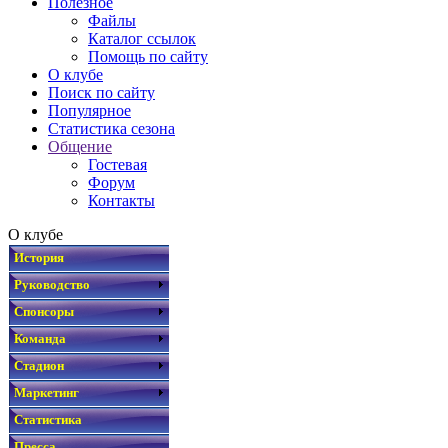
Полезное
Файлы
Каталог ссылок
Помощь по сайту
О клубе
Поиск по сайту
Популярное
Статистика сезона
Общение
Гостевая
Форум
Контакты
О клубе
История
Руководство
Спонсоры
Команда
Стадион
Маркетинг
Статистика
Пресса