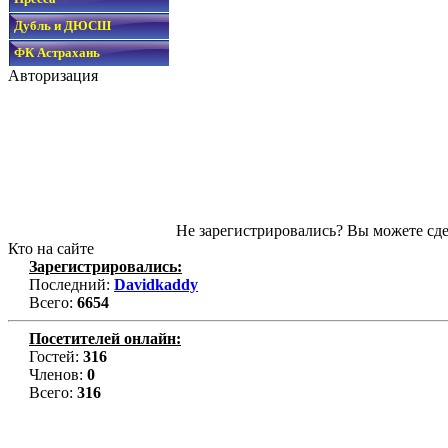
Дубль и ДЮСШ
ФК Астрахань
Авторизация
Не зарегистрировались? Вы можете сде
Кто на сайте
Зарегистрировались:
Последний:
Davidkaddy
Всего:
6654
Посетителей онлайн:
Гостей:
316
Членов:
0
Всего:
316