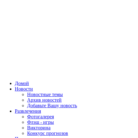
Домой
Новости
Новостные темы
Архив новостей
Добавьте Вашу новость
Развлечения
Фотогалерея
Флэш - игры
Викторина
Конкурс прогнозов