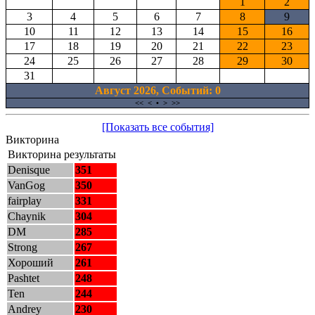
1
2
3
4
5
6
7
8
9
10
11
12
13
14
15
16
17
18
19
20
21
22
23
24
25
26
27
28
29
30
31
Август 2026, Cобытий: 0
<<
<
•
>
>>
[Показать все события]
Викторина
Викторина результаты
Denisque
351
VanGog
350
fairplay
331
Chaynik
304
DM
285
Strong
267
Хороший
261
Pashtet
248
Ten
244
Andrey
230