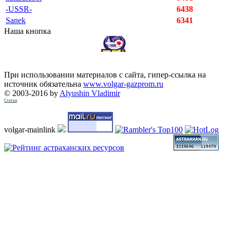
-USSR-
6438
Sanek
6341
Наша кнопка
При использовании материалов с сайта, гипер-ссылка на
источник обязательна
www.volgar-gazprom.ru
© 2003-2016 by
Alyushin Vladimir
Статьи
volgar-mainlink