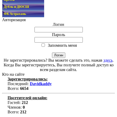
Дубль и ДЮСШ
ФК Астрахань
Авторизация
Логин
Пароль
Запомнить меня
Не зарегистрировались? Вы можете сделать это, нажав
здесь
.
Когда Вы зарегистрируетесь, Вы получите полный доступ ко
всем разделам сайта.
Кто на сайте
Зарегистрировались:
Последний:
Davidkaddy
Всего:
6654
Посетителей онлайн:
Гостей:
212
Членов:
0
Всего:
212