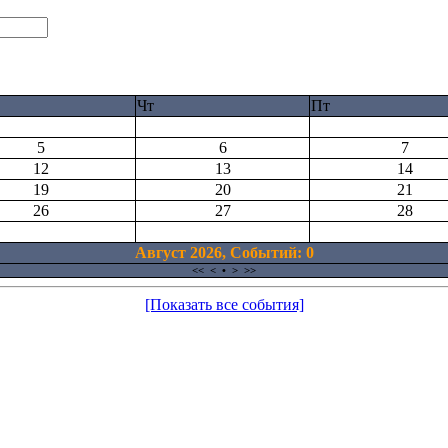
Чт
Пт
5
6
7
12
13
14
19
20
21
26
27
28
Август 2026, Cобытий: 0
<<
<
•
>
>>
[Показать все события]