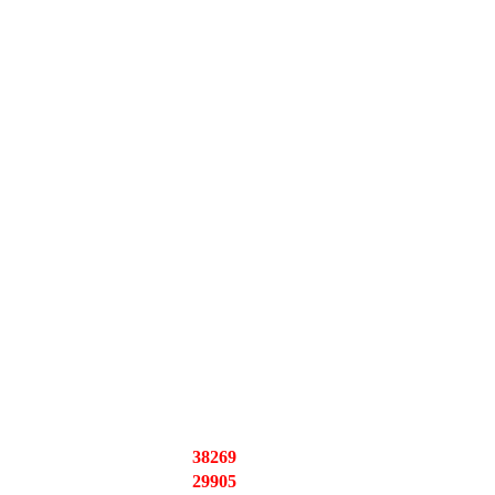
38269
29905