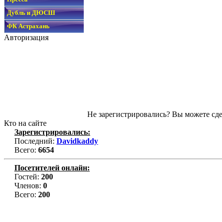
Дубль и ДЮСШ
ФК Астрахань
Авторизация
Не зарегистрировались? Вы можете сде
Кто на сайте
Зарегистрировались:
Последний:
Davidkaddy
Всего:
6654
Посетителей онлайн:
Гостей:
200
Членов:
0
Всего:
200