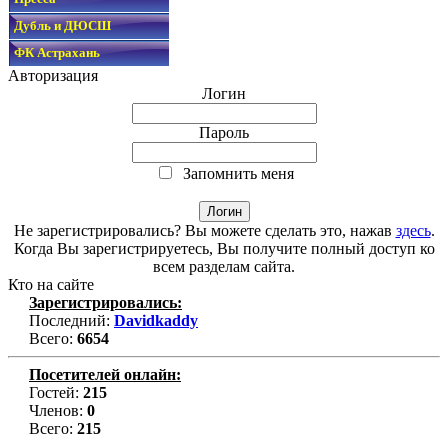
Дубль и ДЮСШ
ФК Астрахань
Авторизация
Логин
Пароль
Запомнить меня
Не зарегистрировались? Вы можете сделать это, нажав
здесь
.
Когда Вы зарегистрируетесь, Вы получите полный доступ ко
всем разделам сайта.
Кто на сайте
Зарегистрировались:
Последний:
Davidkaddy
Всего:
6654
Посетителей онлайн:
Гостей:
215
Членов:
0
Всего:
215