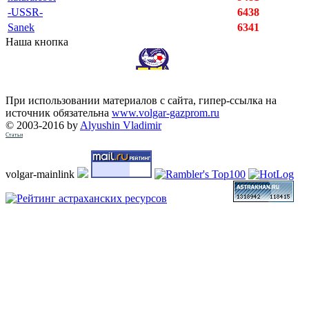
-USSR-
6438
Sanek
6341
Наша кнопка
При использовании материалов с сайта, гипер-ссылка на
источник обязательна
www.volgar-gazprom.ru
© 2003-2016 by
Alyushin Vladimir
Статьи
volgar-mainlink