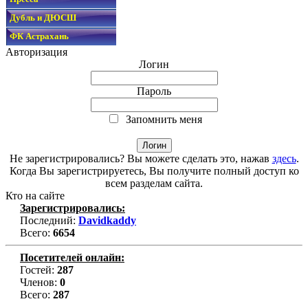
Дубль и ДЮСШ
ФК Астрахань
Авторизация
Логин
Пароль
Запомнить меня
Не зарегистрировались? Вы можете сделать это, нажав
здесь
.
Когда Вы зарегистрируетесь, Вы получите полный доступ ко
всем разделам сайта.
Кто на сайте
Зарегистрировались:
Последний:
Davidkaddy
Всего:
6654
Посетителей онлайн:
Гостей:
287
Членов:
0
Всего:
287