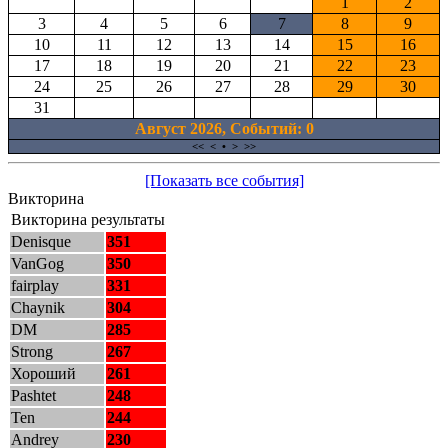
1
2
3
4
5
6
7
8
9
10
11
12
13
14
15
16
17
18
19
20
21
22
23
24
25
26
27
28
29
30
31
Август 2026, Cобытий: 0
<<
<
•
>
>>
[Показать все события]
Викторина
Викторина результаты
Denisque
351
VanGog
350
fairplay
331
Chaynik
304
DM
285
Strong
267
Хороший
261
Pashtet
248
Ten
244
Andrey
230