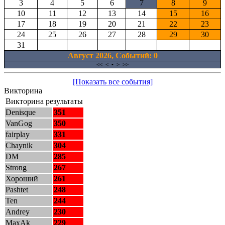
3
4
5
6
7
8
9
10
11
12
13
14
15
16
17
18
19
20
21
22
23
24
25
26
27
28
29
30
31
Август 2026, Cобытий: 0
<<
<
•
>
>>
[Показать все события]
Викторина
Викторина результаты
Denisque
351
VanGog
350
fairplay
331
Chaynik
304
DM
285
Strong
267
Хороший
261
Pashtet
248
Ten
244
Andrey
230
MaxAk
229