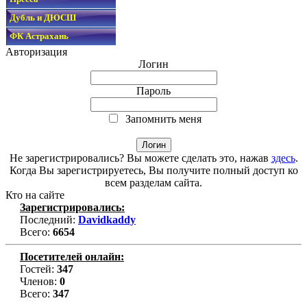
Дубль и ДЮСШ
ФК Астрахань
Авторизация
Логин
Пароль
Запомнить меня
Не зарегистрировались? Вы можете сделать это, нажав
здесь
.
Когда Вы зарегистрируетесь, Вы получите полный доступ ко
всем разделам сайта.
Кто на сайте
Зарегистрировались:
Последний:
Davidkaddy
Всего:
6654
Посетителей онлайн:
Гостей:
347
Членов:
0
Всего:
347