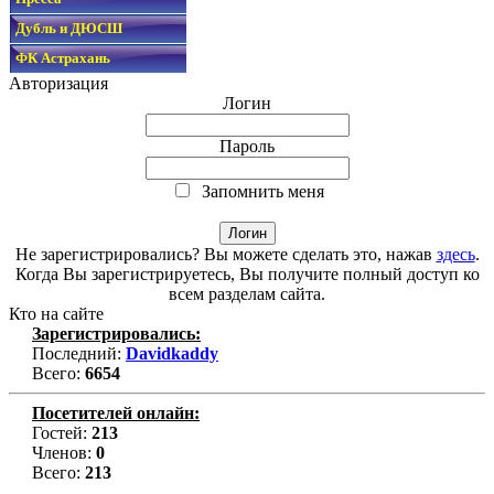
Дубль и ДЮСШ
ФК Астрахань
Авторизация
Логин
Пароль
Запомнить меня
Не зарегистрировались? Вы можете сделать это, нажав
здесь
.
Когда Вы зарегистрируетесь, Вы получите полный доступ ко
всем разделам сайта.
Кто на сайте
Зарегистрировались:
Последний:
Davidkaddy
Всего:
6654
Посетителей онлайн:
Гостей:
213
Членов:
0
Всего:
213