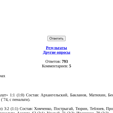
Результаты
Другие опросы
Ответов:
793
Комментариев:
5
чах
гушт» 1:1 (1:0) Состав: Архангельский, Бакланов, Матюхин, 
(`74, с пенальти).
р) 3:2 (1:1) Состав: Хомченко, Пострыгай, Тюрин, Теблоев, П