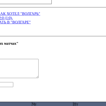
КАК ХОТЕЛ "ВОЛГАРЬ"
0 (1:0).
АТЬ В "ВОЛГАРЕ"
их матчах"
Чт
Пт