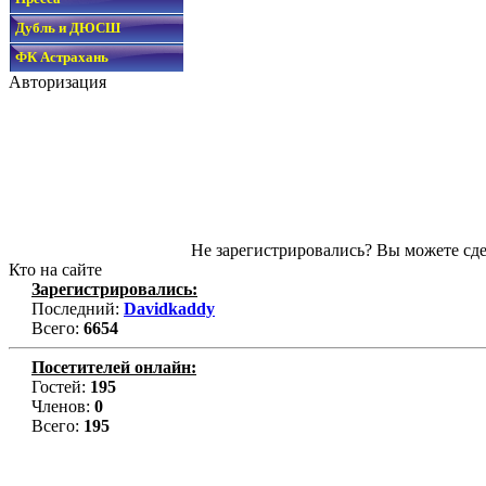
Дубль и ДЮСШ
ФК Астрахань
Авторизация
Не зарегистрировались? Вы можете сде
Кто на сайте
Зарегистрировались:
Последний:
Davidkaddy
Всего:
6654
Посетителей онлайн:
Гостей:
195
Членов:
0
Всего:
195