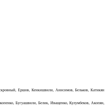
Бескровный, Ершов, Кенкишвили, Анисимов, Бельков, Катикян
рокопенко, Бугуашвили, Белик, Иващенко, Кулумбеков, Акопян,