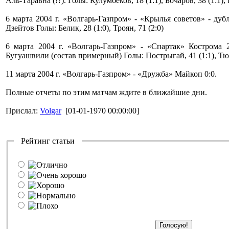
Аль-Таравна (!?). Голы: Кулумбеков, 18 (1:1), Бочаров, 38 (1:1),
6 марта 2004 г. «Волгарь-Газпром» - «Крылья советов» - дуб
Дзейтов Голы: Белик, 28 (1:0), Троян, 71 (2:0)
6 марта 2004 г. «Волгарь-Газпром» - «Спартак» Кострома 
Бугуашвили (состав примерный) Голы: Пострыгай, 41 (1:1), Тюр
11 марта 2004 г. «Волгарь-Газпром» - «Дружба» Майкоп 0:0.
Полные отчеты по этим матчам ждите в ближайшие дни.
Прислал:
Volgar
[01-01-1970 00:00:00]
Рейтинг статьи