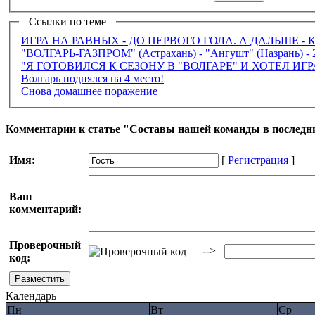
Ссылки по теме
ИГРА НА РАВНЫХ - ДО ПЕРВОГО ГОЛА. А ДАЛЬШЕ - 
"ВОЛГАРЬ-ГАЗПРОМ" (Астрахань) - "Ангушт" (Назрань) - 2:
"Я ГОТОВИЛСЯ К СЕЗОНУ В "ВОЛГАРЕ" И ХОТЕЛ ИГР
Волгарь поднялся на 4 место!
Снова домашнее поражение
Комментарии к статье "Составы нашей команды в последн
Имя:
[
Регистрация
]
Ваш
комментарий:
Проверочный
-->
код:
Календарь
Пн
Вт
Ср