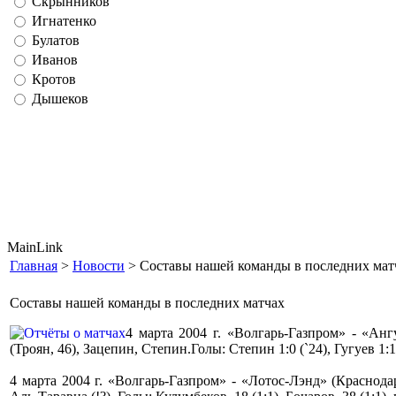
Скрынников
Игнатенко
Булатов
Иванов
Кротов
Дышеков
MainLink
Главная
>
Новости
> Составы нашей команды в последних мат
Составы нашей команды в последних матчах
4 марта 2004 г. «Волгарь-Газпром» - «Ан
(Троян, 46), Зацепин, Степин.Голы: Степин 1:0 (`24), Гугуев 1:1 
4 марта 2004 г. «Волгарь-Газпром» - «Лотос-Лэнд» (Краснода