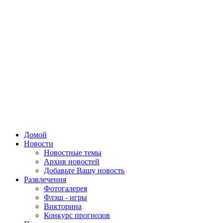
Домой
Новости
Новостные темы
Архив новостей
Добавьте Вашу новость
Развлечения
Фотогалерея
Флэш - игры
Викторина
Конкурс прогнозов