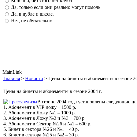
Конечно, без этого нет клуба
Да, только если они реально могут помочь
Да, в дубле и школе.
Нет, не обязательно.
MainLink
Главная
>
Новости
> Цены на билеты и абонементы в сезоне 20
Цены на билеты и абонементы в сезоне 2004 г.
В сезоне 2004 года установлены следующие це
1. Абонемент в VIP-ложу – 1500 р.
2. Абонемент в Ложу №1 – 1000 р.
3. Абонемент в Ложу №2 и №3 – 700 р.
4. Абонемент в Сектор №26 и №1 – 600 р.
5. Билет в сектора №26 и №1 – 40 р.
6. Билет в сектора №25 и №2 – 30 р.