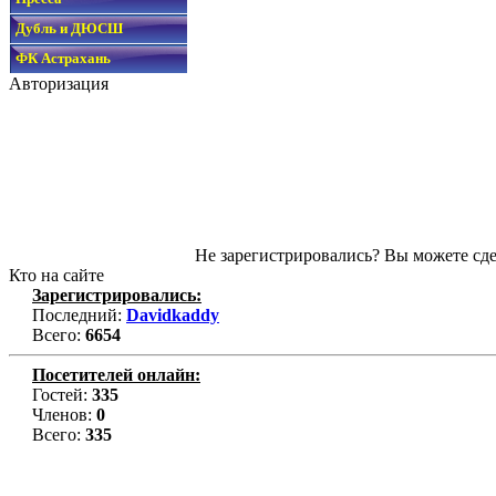
Дубль и ДЮСШ
ФК Астрахань
Авторизация
Не зарегистрировались? Вы можете сде
Кто на сайте
Зарегистрировались:
Последний:
Davidkaddy
Всего:
6654
Посетителей онлайн:
Гостей:
335
Членов:
0
Всего:
335