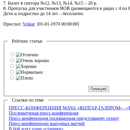
7. Билет в сектора №12, №13, №14, №15 – 20 р.
8. Пропуска для участников ВОВ (размещаются в рядах с 4 по 
Дети и подростки до 14 лет – бесплатно.
Прислал:
Volgar
[01-01-1970 00:00:00]
Рейтинг статьи
Ссылки по теме
ПРЕСС-КОНФЕРЕНЦИЯ МАЧА «ВОЛГАР-ГАЗПРОМ» - «
Послематчевая пресс-конференция
Пресс-конференция посвященная предстоящему сезону
Пресс-конференции выездных матчей
В бой идут одни «старики»