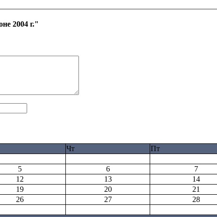
не 2004 г."
Чт
Пт
5
6
7
12
13
14
19
20
21
26
27
28