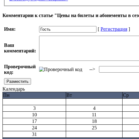
Комментарии к статье "Цены на билеты и абонементы в сезо
Имя:
[
Регистрация
]
Ваш
комментарий:
Проверочный
-->
код:
Календарь
Пн
Вт
Ср
3
4
10
11
17
18
24
25
31