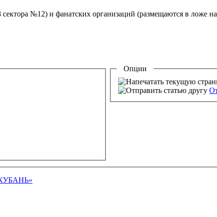
8 сектора №12) и фанатских организаций (размещаются в ложе на
Опции
От
КУБАНЬ»