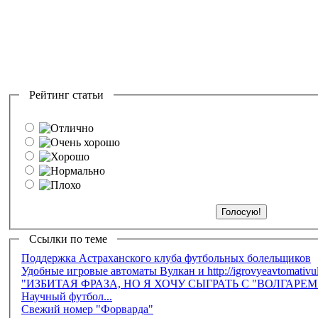
Рейтинг статьи
Ссылки по теме
Поддержка Астраханского клуба футбольных болельщиков
Удобные игровые автоматы Вулкан и http://igrovyeavtomativu
"ИЗБИТАЯ ФРАЗА, НО Я ХОЧУ СЫГРАТЬ С "ВОЛГАРЕ
Научный футбол...
Свежий номер "Форварда"