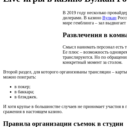
В 2019 году несколько провайде
дилерами. В казино
Вулкан
Росс
мире гемблинга – зал выдвигает 
Развлечения в комн
Смысл нанимать персонал есть т
Ее плюс – возможность одноврем
транслируются. Но по обращению
конкретный момент за столом.
Второй раздел, для которого организованы трансляции – карт
можно поиграть:
в покер;
в баккара;
в блэкджек.
И хотя крупье в большинстве случаев не принимает участия в п
сражения в настоящем казино.
Правила организации съемок в студии