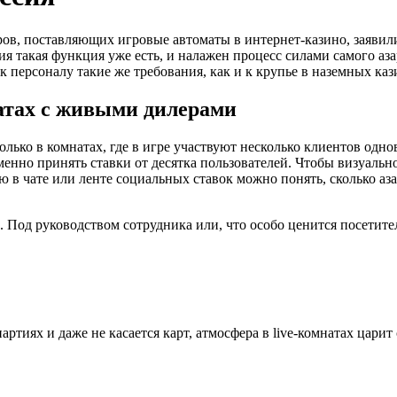
ров, поставляющих игровые автоматы в интернет-казино, заявил
ия такая функция уже есть, и налажен процесс силами самого аз
к персоналу такие же требования, как и к крупье в наземных ка
атах с живыми дилерами
олько в комнатах, где в игре участвуют несколько клиентов одн
енно принять ставки от десятка пользователей. Чтобы визуальн
 в чате или ленте социальных ставок можно понять, сколько аза
ы. Под руководством сотрудника или, что особо ценится посети
артиях и даже не касается карт, атмосфера в live-комнатах цар