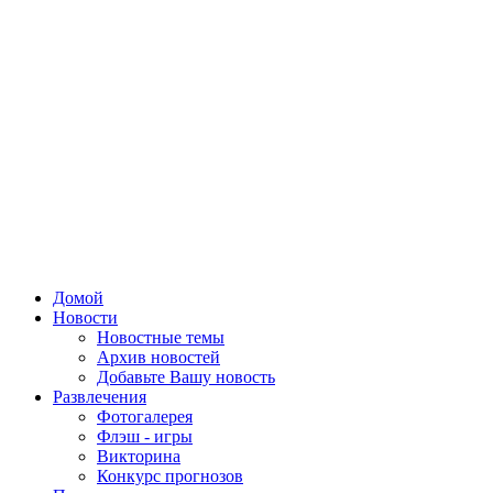
Домой
Новости
Новостные темы
Архив новостей
Добавьте Вашу новость
Развлечения
Фотогалерея
Флэш - игры
Викторина
Конкурс прогнозов