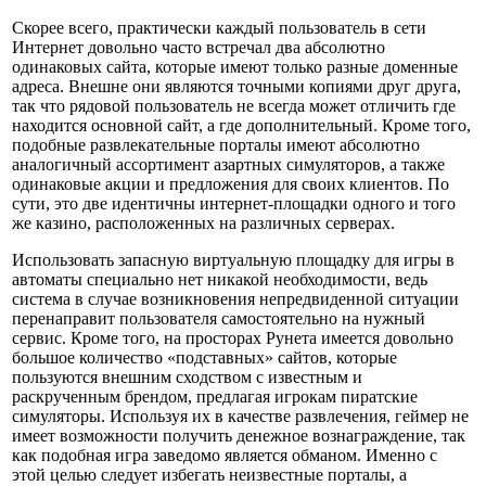
Скорее всего, практически каждый пользователь в сети
Интернет довольно часто встречал два абсолютно
одинаковых сайта, которые имеют только разные доменные
адреса. Внешне они являются точными копиями друг друга,
так что рядовой пользователь не всегда может отличить где
находится основной сайт, а где дополнительный. Кроме того,
подобные развлекательные порталы имеют абсолютно
аналогичный ассортимент азартных симуляторов, а также
одинаковые акции и предложения для своих клиентов. По
сути, это две идентичны интернет-площадки одного и того
же казино, расположенных на различных серверах.
Использовать запасную виртуальную площадку для игры в
автоматы специально нет никакой необходимости, ведь
система в случае возникновения непредвиденной ситуации
перенаправит пользователя самостоятельно на нужный
сервис. Кроме того, на просторах Рунета имеется довольно
большое количество «подставных» сайтов, которые
пользуются внешним сходством с известным и
раскрученным брендом, предлагая игрокам пиратские
симуляторы. Используя их в качестве развлечения, геймер не
имеет возможности получить денежное вознаграждение, так
как подобная игра заведомо является обманом. Именно с
этой целью следует избегать неизвестные порталы, а