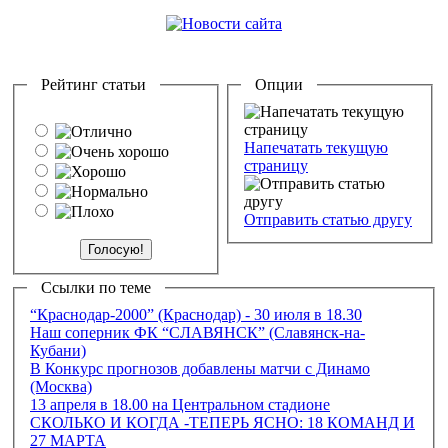
Рейтинг статьи
Опции
Напечатать текущую
страницу
Отправить статью другу
Ссылки по теме
“Краснодар-2000” (Краснодар) - 30 июля в 18.30
Наш соперник ФК “СЛАВЯНСК” (Славянск-на-
Кубани)
В Конкурс прогнозов добавлены матчи с Динамо
(Москва)
13 апреля в 18.00 на Центральном стадионе
СКОЛЬКО И КОГДА -ТЕПЕРЬ ЯСНО: 18 КОМАНД И
27 МАРТА