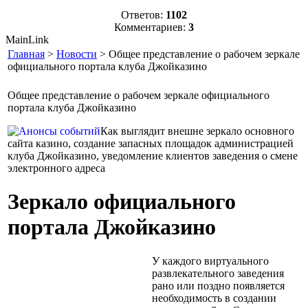
Ответов:
1102
Комментариев:
3
MainLink
Главная
>
Новости
> Общее представление о рабочем зеркале
официального портала клуба Джойказино
Общее представление о рабочем зеркале официального
портала клуба Джойказино
Как выглядит внешне зеркало основного
сайта казино, создание запасных площадок администрацией
клуба Джойказино, уведомление клиентов заведения о смене
электронного адреса
Зеркало официального
портала Джойказино
У каждого виртуального
развлекательного заведения
рано или поздно появляется
необходимость в создании