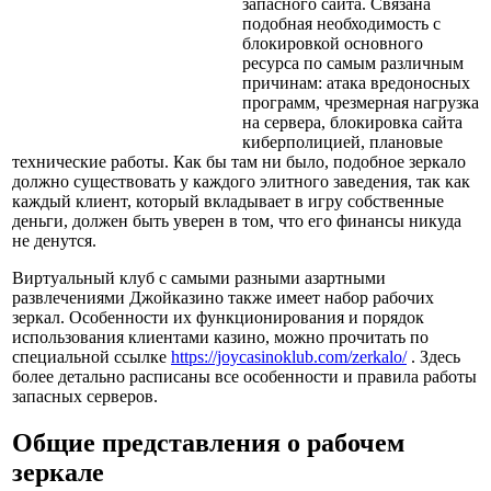
запасного сайта. Связана
подобная необходимость с
блокировкой основного
ресурса по самым различным
причинам: атака вредоносных
программ, чрезмерная нагрузка
на сервера, блокировка сайта
киберполицией, плановые
технические работы. Как бы там ни было, подобное зеркало
должно существовать у каждого элитного заведения, так как
каждый клиент, который вкладывает в игру собственные
деньги, должен быть уверен в том, что его финансы никуда
не денутся.
Виртуальный клуб с самыми разными азартными
развлечениями Джойказино также имеет набор рабочих
зеркал. Особенности их функционирования и порядок
использования клиентами казино, можно прочитать по
специальной ссылке
https://joycasinoklub.com/zerkalo/
. Здесь
более детально расписаны все особенности и правила работы
запасных серверов.
Общие представления о рабочем
зеркале