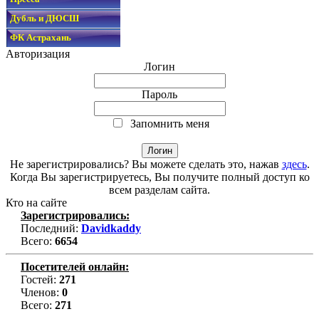
Дубль и ДЮСШ
ФК Астрахань
Авторизация
Логин
Пароль
Запомнить меня
Не зарегистрировались? Вы можете сделать это, нажав
здесь
.
Когда Вы зарегистрируетесь, Вы получите полный доступ ко
всем разделам сайта.
Кто на сайте
Зарегистрировались:
Последний:
Davidkaddy
Всего:
6654
Посетителей онлайн:
Гостей:
271
Членов:
0
Всего:
271