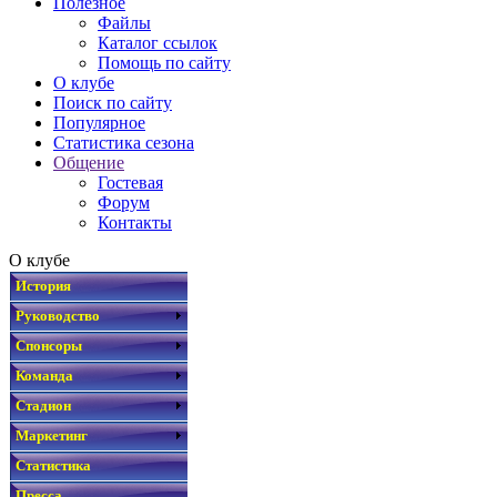
Полезное
Файлы
Каталог ссылок
Помощь по сайту
О клубе
Поиск по сайту
Популярное
Статистика сезона
Общение
Гостевая
Форум
Контакты
О клубе
История
Руководство
Спонсоры
Команда
Стадион
Маркетинг
Статистика
Пресса