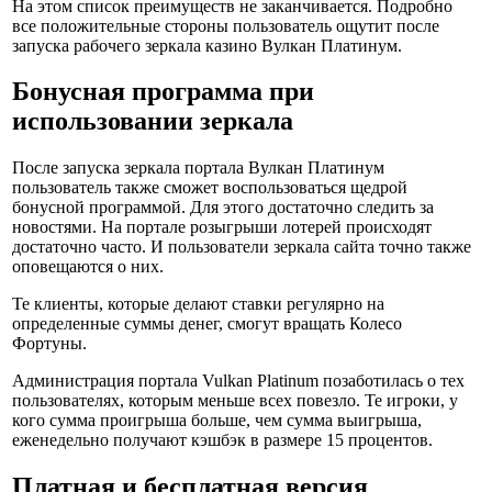
На этом список преимуществ не заканчивается. Подробно
все положительные стороны пользователь ощутит после
запуска рабочего зеркала казино Вулкан Платинум.
Бонусная программа при
использовании зеркала
После запуска зеркала портала Вулкан Платинум
пользователь также сможет воспользоваться щедрой
бонусной программой. Для этого достаточно следить за
новостями. На портале розыгрыши лотерей происходят
достаточно часто. И пользователи зеркала сайта точно также
оповещаются о них.
Те клиенты, которые делают ставки регулярно на
определенные суммы денег, смогут вращать Колесо
Фортуны.
Администрация портала Vulkan Platinum позаботилась о тех
пользователях, которым меньше всех повезло. Те игроки, у
кого сумма проигрыша больше, чем сумма выигрыша,
еженедельно получают кэшбэк в размере 15 процентов.
Платная и бесплатная версия