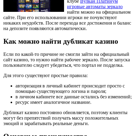
клубе
Вулкан Платинум
игровые автоматы зеркало
найти можно на официальном
сайте. При его использовании игроки не почувствуют
никаких неудобств. После перехода все достижения и баланс
на депозите появляются автоматически.
Как можно найти дубликат казино
Если по какой-то причине не смогли зайти на официальный
сайт казино, то нужно найти рабочее зеркало. После запуска
пользователю следует убедиться, что портал не подделка.
Для этого существуют простые правила:
авторизация в личный кабинет происходит просто с
помощью существующего логина и пароля;
в личном кабинете все данные остались без изменений;
ресурс имеет аналогичное название.
Дубликат казино постоянно обновляется, поэтому клиенты
могут без препятствий получать массу положительных
эмоций и зарабатывать реальные деньги.