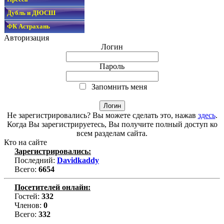
Дубль и ДЮСШ
ФК Астрахань
Авторизация
Логин
Пароль
Запомнить меня
Не зарегистрировались? Вы можете сделать это, нажав
здесь
.
Когда Вы зарегистрируетесь, Вы получите полный доступ ко
всем разделам сайта.
Кто на сайте
Зарегистрировались:
Последний:
Davidkaddy
Всего:
6654
Посетителей онлайн:
Гостей:
332
Членов:
0
Всего:
332