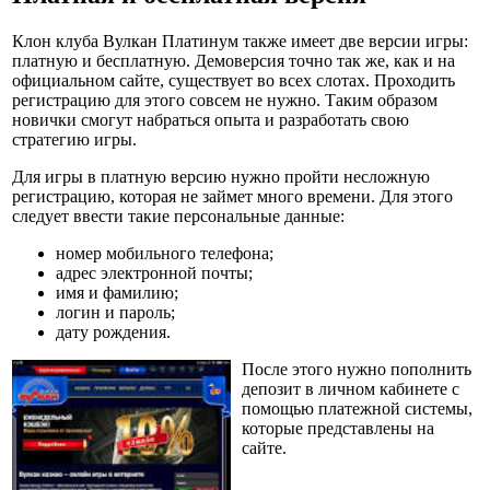
Клон клуба Вулкан Платинум также имеет две версии игры:
платную и бесплатную. Демоверсия точно так же, как и на
официальном сайте, существует во всех слотах. Проходить
регистрацию для этого совсем не нужно. Таким образом
новички смогут набраться опыта и разработать свою
стратегию игры.
Для игры в платную версию нужно пройти несложную
регистрацию, которая не займет много времени. Для этого
следует ввести такие персональные данные:
номер мобильного телефона;
адрес электронной почты;
имя и фамилию;
логин и пароль;
дату рождения.
После этого нужно пополнить
депозит в личном кабинете с
помощью платежной системы,
которые представлены на
сайте.