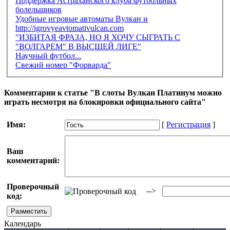
Поддержка Астраханского клуба футбольных
болельщиков
Удобные игровые автоматы Вулкан и
http://igrovyeavtomativulcan.com
"ИЗБИТАЯ ФРАЗА, НО Я ХОЧУ СЫГРАТЬ С
"ВОЛГАРЕМ" В ВЫСШЕЙ ЛИГЕ"
Научный футбол...
Свежий номер "Форварда"
Комментарии к статье "В слоты Вулкан Платинум можно
играть несмотря на блокировки официального сайта"
Имя:
[
Регистрация
]
Ваш
комментарий:
Проверочный
-->
код:
Календарь