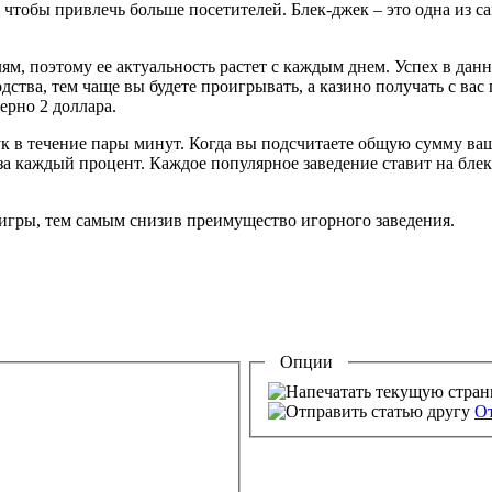
 чтобы привлечь больше посетителей. Блек-джек – это одна из 
, поэтому ее актуальность растет с каждым днем. Успех в данно
дства, тем чаще вы будете проигрывать, а казино получать с ва
ерно 2 доллара.
рук в течение пары минут. Когда вы подсчитаете общую сумму ваш
я за каждый процент. Каждое популярное заведение ставит на бл
игры, тем самым снизив преимущество игорного заведения.
Опции
От