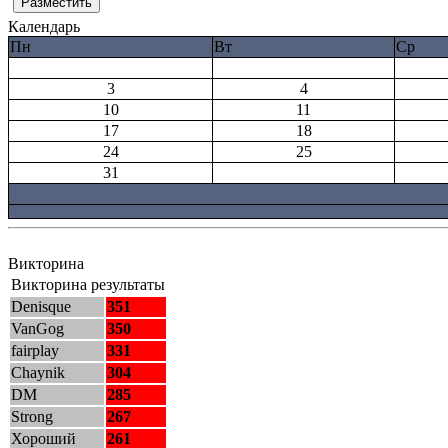
Календарь
Пн
Вт
Ср
3
4
10
11
17
18
24
25
31
Викторина
Викторина результаты
Denisque
351
VanGog
350
fairplay
331
Chaynik
304
DM
285
Strong
267
Хороший
261