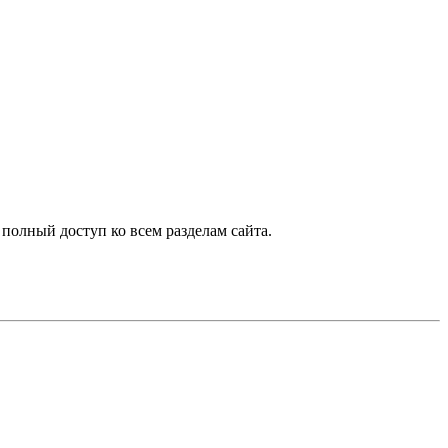
 полный доступ ко всем разделам сайта.