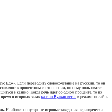
ус Едж». Если переводить словосочетание на русский, то он
ставляют в процентном соотношении, по нему пользователь
иться в казино. Когда речь идет об одном проценте, то из
ь время в игорных залах
казино Вулкан вегас
в режиме онлайн.
ель. Наиболее популярные игровые заведения периодически