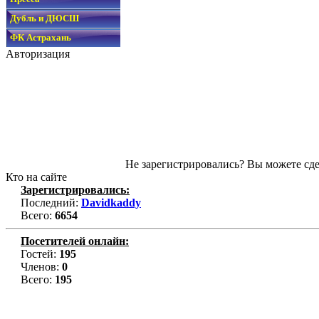
Дубль и ДЮСШ
ФК Астрахань
Авторизация
Не зарегистрировались? Вы можете сде
Кто на сайте
Зарегистрировались:
Последний:
Davidkaddy
Всего:
6654
Посетителей онлайн:
Гостей:
195
Членов:
0
Всего:
195