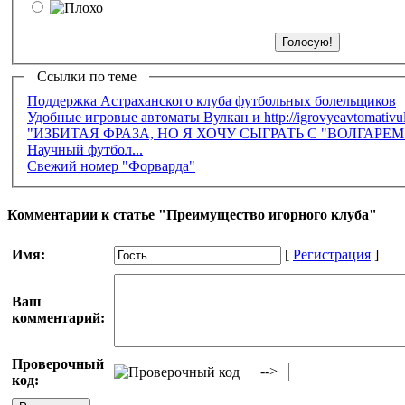
Ссылки по теме
Поддержка Астраханского клуба футбольных болельщиков
Удобные игровые автоматы Вулкан и http://igrovyeavtomativu
"ИЗБИТАЯ ФРАЗА, НО Я ХОЧУ СЫГРАТЬ С "ВОЛГАРЕ
Научный футбол...
Свежий номер "Форварда"
Комментарии к статье "Преимущество игорного клуба"
Имя:
[
Регистрация
]
Ваш
комментарий:
Проверочный
-->
код: