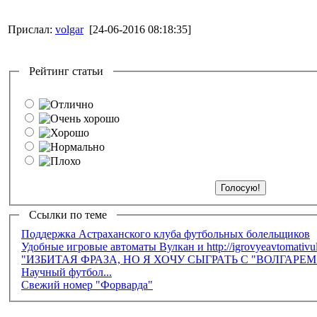
Прислал:
volgar
[24-06-2016 08:18:35]
Рейтинг статьи
Ссылки по теме
Поддержка Астраханского клуба футбольных болельщиков
Удобные игровые автоматы Вулкан и http://igrovyeavtomativu
"ИЗБИТАЯ ФРАЗА, НО Я ХОЧУ СЫГРАТЬ С "ВОЛГАРЕ
Научный футбол...
Свежий номер "Форварда"