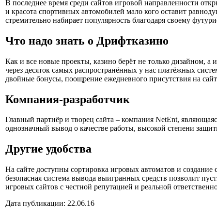
В последнее время среди сайтов игровой направленности откр
и красота спортивных автомобилей мало кого оставит равноду
стремительно набирает популярность благодаря своему футур
Что надо знать о Дрифтказино
Как и все новые проекты, казино берёт не только дизайном, 
через десяток самых распространённых у нас платёжных систе
двойные бонусы, поощрение ежедневного присутствия на сайте
Компания-разработчик
Главный партнёр и творец сайта – компания NetEnt, являющая
однозначный вывод о качестве работы, высокой степени защит
Другие удобства
На сайте доступны сортировка игровых автоматов и создание
безопасная система вывода выигранных средств позволит пус
игровых сайтов с честной репутацией и реальной ответственн
Дата публикации: 22.06.16