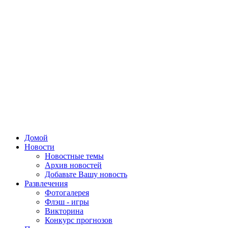
Домой
Новости
Новостные темы
Архив новостей
Добавьте Вашу новость
Развлечения
Фотогалерея
Флэш - игры
Викторина
Конкурс прогнозов