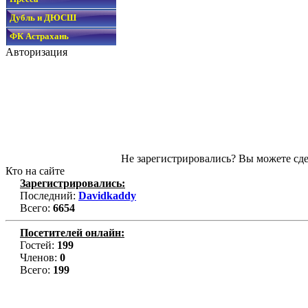
Дубль и ДЮСШ
ФК Астрахань
Авторизация
Не зарегистрировались? Вы можете сде
Кто на сайте
Зарегистрировались:
Последний:
Davidkaddy
Всего:
6654
Посетителей онлайн:
Гостей:
199
Членов:
0
Всего:
199