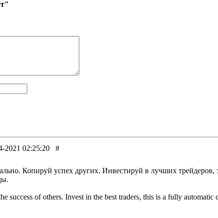
ет"
4-2021 02:25:20
#
еально. Копируй успех других. Инвестируй в лучших трейдеров,
ды.
e success of others. Invest in the best traders, this is a fully automati