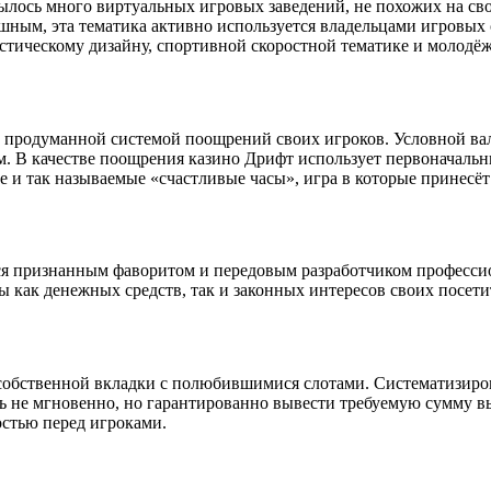
ылось много виртуальных игровых заведений, не похожих на св
шным, эта тематика активно используется владельцами игровых
истическому дизайну, спортивной скоростной тематике и молодё
а и продуманной системой поощрений своих игроков. Условной в
м. В качестве поощрения казино Дрифт использует первоначальн
 и так называемые «счастливые часы», игра в которые принесёт 
ся признанным фаворитом и передовым разработчиком профессион
ы как денежных средств, так и законных интересов своих посети
 собственной вкладки с полюбившимися слотами. Систематизиров
ть не мгновенно, но гарантированно вывести требуемую сумму 
остью перед игроками.