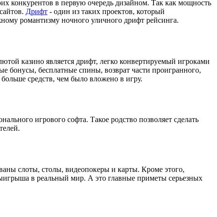
оих конкурентов в первую очередь дизайном. Так как мощность
 сайтов.
Дрифт
- один из таких проектов, который
жному романтизму ночного уличного дрифт рейсинга.
алютой казино является дрифт, легко конвертируемый игроками
ые бонусы, бесплатные спины, возврат части проигранного,
больше средств, чем было вложено в игру.
ального игрового софта. Такое родство позволяет сделать
телей.
аны слоты, столы, видеопокеры и карты. Кроме этого,
выигрыша в реальный мир. А это главные приметы серьезных