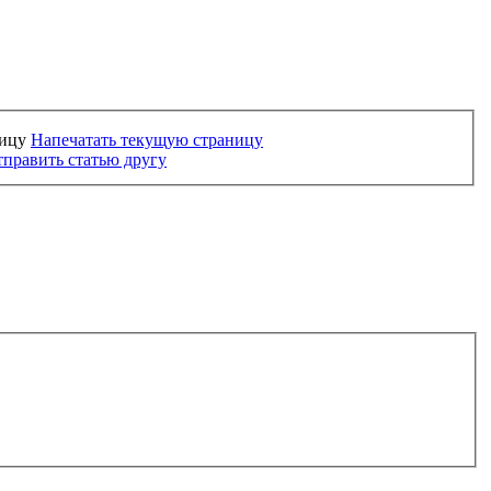
Напечатать текущую страницу
править статью другу