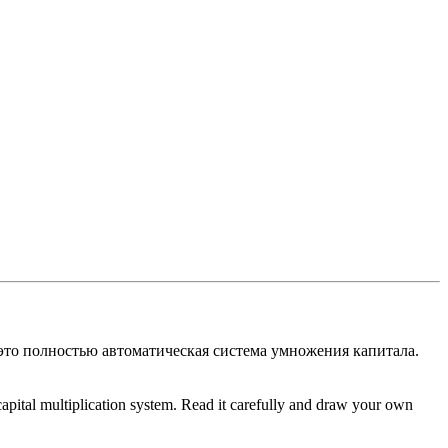
 это полностью автоматическая система умножения капитала.
c capital multiplication system. Read it carefully and draw your own