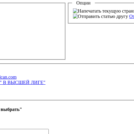
Опции
От
lcan.com
М" В ВЫСШЕЙ ЛИГЕ"
к выбрать"