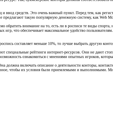
 и ввод средств. Это очень важный пункт. Перед тем, как регист
не предлагают такую популярную денежную систему, как Web Mo
о обратить внимание на то, есть ли в росписи те виды спорта, 
х игр, что обеспечивает максимальное удобство пользователям.
оспись составляет меньше 10%, то лучше выбрать другую конто
уют специальные рейтинги интернет-ресурсов. Они не дают стоп
озможность ознакомиться с мнениями опытных игроков, которые
Она должна включать описание о деятельности конторы, конта
Главное, чтобы их условия были приемлемыми и выполнимыми. 