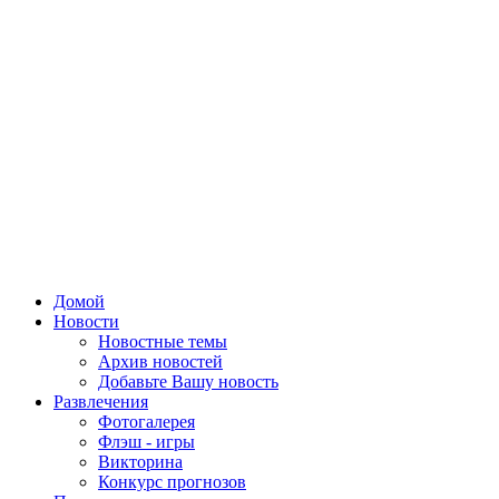
Домой
Новости
Новостные темы
Архив новостей
Добавьте Вашу новость
Развлечения
Фотогалерея
Флэш - игры
Викторина
Конкурс прогнозов