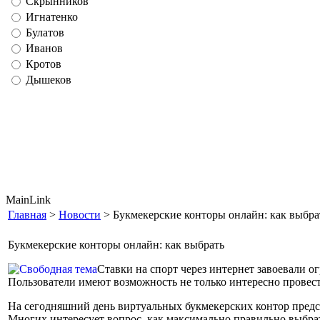
Скрынников
Игнатенко
Булатов
Иванов
Кротов
Дышеков
MainLink
Главная
>
Новости
> Букмекерские конторы онлайн: как выбра
Букмекерские конторы онлайн: как выбрать
Ставки на спорт через интернет завоевали 
Пользователи имеют возможность не только интересно провес
На сегодняшний день виртуальных букмекерских контор предст
Многих интересует вопрос, как максимально правильно выбра