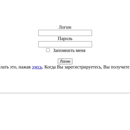
Логин
Пароль
Запомнить меня
лать это, нажав
здесь
. Когда Вы зарегистрируетесь, Вы получите