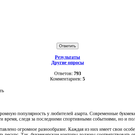
Результаты
Другие опросы
Ответов:
793
Комментариев:
5
ть
огромную популярность у любителей азарта. Современные букмек
ти время, следя за последними спортивными событиями, но и п
авлено огромное разнообразие. Каждая из них имеет свои особ
ть ресурс. Так, букмекерские конторы должны соответствовать