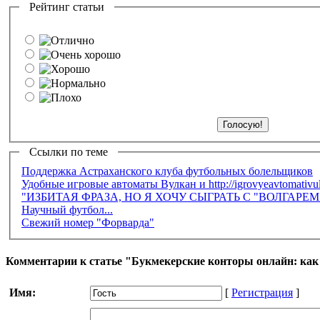
Рейтинг статьи
Ссылки по теме
Поддержка Астраханского клуба футбольных болельщиков
Удобные игровые автоматы Вулкан и http://igrovyeavtomativu
"ИЗБИТАЯ ФРАЗА, НО Я ХОЧУ СЫГРАТЬ С "ВОЛГАРЕ
Научный футбол...
Свежий номер "Форварда"
Комментарии к статье "Букмекерские конторы онлайн: ка
Имя:
[
Регистрация
]