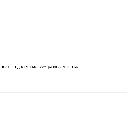
 полный доступ ко всем разделам сайта.