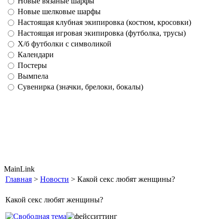
Новые вязаные шарфы
Новые шелковые шарфы
Настоящая клубная экипировка (костюм, кросовки)
Настоящая игровая экипировка (футболка, трусы)
Х/б футболки с символикой
Календари
Постеры
Вымпела
Сувенирка (значки, брелоки, бокалы)
MainLink
Главная
>
Новости
> Какой секс любят женщины?
Какой секс любят женщины?