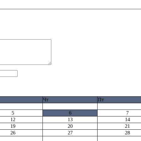
Чт
Пт
5
6
7
12
13
14
19
20
21
26
27
28