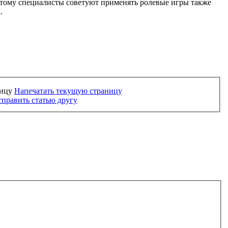
тому специалисты советуют применять ролевые игры также
.
Напечатать текущую страницу
править статью другу