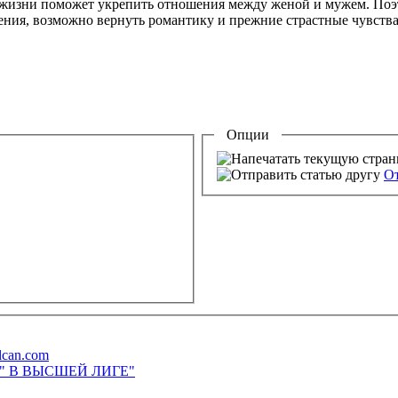
 жизни поможет укрепить отношения между женой и мужем. Поэ
ления, возможно вернуть романтику и прежние страстные чувства
Опции
От
lcan.com
М" В ВЫСШЕЙ ЛИГЕ"