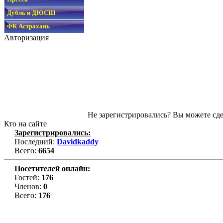
Дубль и ДЮСШ
ФК Астрахань
Авторизация
Не зарегистрировались? Вы можете сде
Кто на сайте
Зарегистрировались:
Последний:
Davidkaddy
Всего:
6654
Посетителей онлайн:
Гостей:
176
Членов:
0
Всего:
176