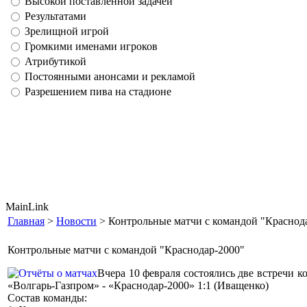
Высокой поставленной задачей
Результатами
Зрелищной игрой
Громкими именами игроков
Атрибутикой
Постоянными анонсами и рекламой
Разрешением пива на стадионе
MainLink
Главная
>
Новости
> Контрольные матчи с командой "Краснод
Контрольные матчи с командой "Краснодар-2000"
Вчера 10 февраля состоялись две встречи 
«Волгарь-Газпром» - «Краснодар-2000» 1:1 (Иващенко)
Состав команды: