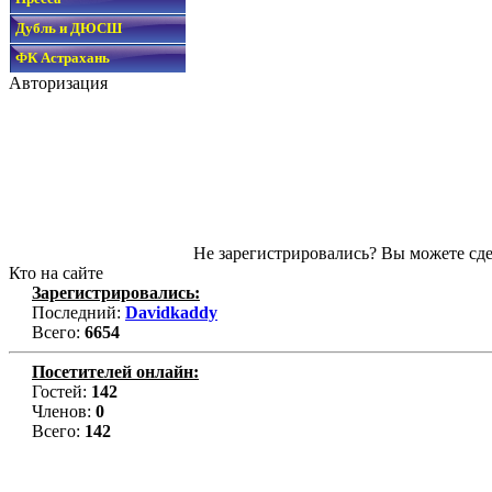
Дубль и ДЮСШ
ФК Астрахань
Авторизация
Не зарегистрировались? Вы можете сде
Кто на сайте
Зарегистрировались:
Последний:
Davidkaddy
Всего:
6654
Посетителей онлайн:
Гостей:
142
Членов:
0
Всего:
142