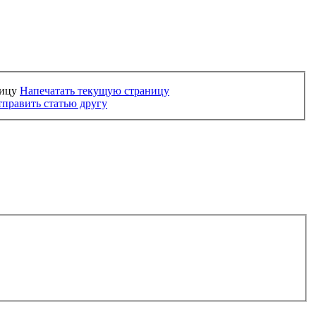
Напечатать текущую страницу
править статью другу