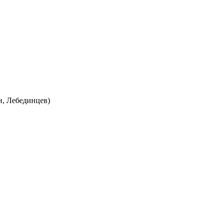
н, Лебединцев)