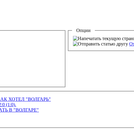
Опции
От
КАК ХОТЕЛ "ВОЛГАРЬ"
0 (1:0).
АТЬ В "ВОЛГАРЕ"